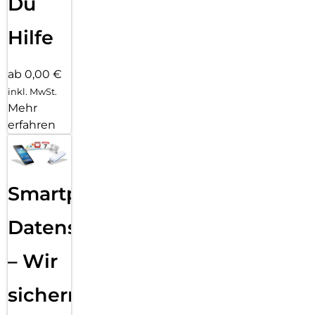
Du
Hilfe
ab 0,00 €
inkl. MwSt.
Mehr
erfahren
Smartphone
Datensicherung
– Wir
sichern