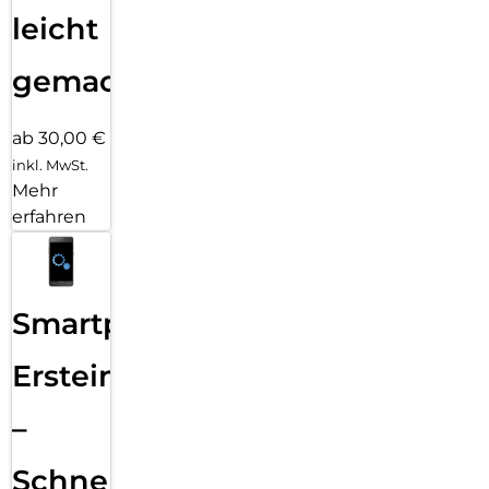
leicht
gemacht!
ab 30,00 €
inkl. MwSt.
Mehr
erfahren
Smartphone
Ersteinrichtung
–
Schnelle