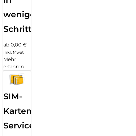
wenigen
Schritten
ab 0,00 €
inkl. MwSt.
Mehr
erfahren
SIM-
Karten
Service: