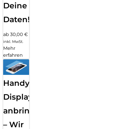
Deine
Daten!
ab 30,00 €
inkl. MwSt.
Mehr
erfahren
Handy
Displayfolie
anbringen
– Wir