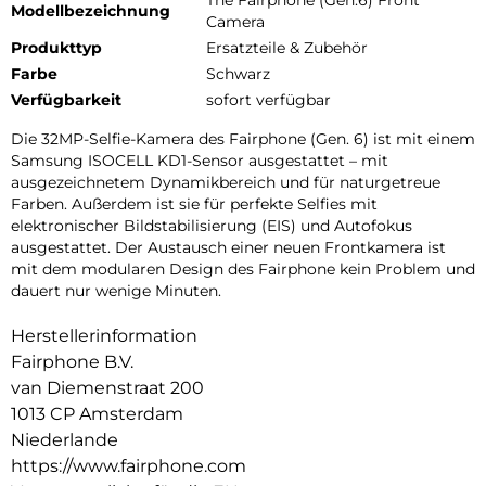
Modellbezeichnung
Camera
Produkttyp
Ersatzteile & Zubehör
Farbe
Schwarz
Verfügbarkeit
sofort verfügbar
Die 32MP-Selfie-Kamera des Fairphone (Gen. 6) ist mit einem
Samsung ISOCELL KD1-Sensor ausgestattet – mit
ausgezeichnetem Dynamikbereich und für naturgetreue
Farben. Außerdem ist sie für perfekte Selfies mit
elektronischer Bildstabilisierung (EIS) und Autofokus
ausgestattet. Der Austausch einer neuen Frontkamera ist
mit dem modularen Design des Fairphone kein Problem und
dauert nur wenige Minuten.
Herstellerinformation
Fairphone B.V.
van Diemenstraat 200
1013 CP Amsterdam
Niederlande
https://www.fairphone.com