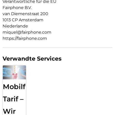
Verantwortliche für die EU
Fairphone B.V.
van Diemenstraat 200
1013 CP Amsterdam
Niederlande
miquel@fairphone.com
https://fairphone.com
Verwandte Services
Mobilfunk
Tarif –
Wir