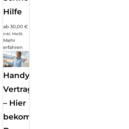
Hilfe
ab 30,00 €
inkl. MwSt.
Mehr
erfahren
Handy
Vertragsabwicklung
– Hier
bekommst