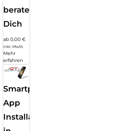
beraten
Dich
ab 0,00 €
inkl. MwSt.
Mehr
erfahren
Smartphone
App
Installation
in