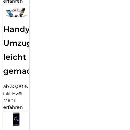
erfahren
Handy
Umzug
leicht
gemacht!
ab 30,00 €
inkl. MwSt.
Mehr
erfahren