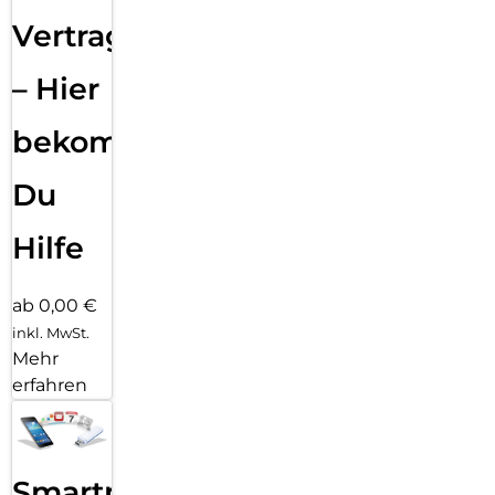
Vertragsabwicklung
– Hier
bekommst
Du
Hilfe
ab 0,00 €
inkl. MwSt.
Mehr
erfahren
Smartphone