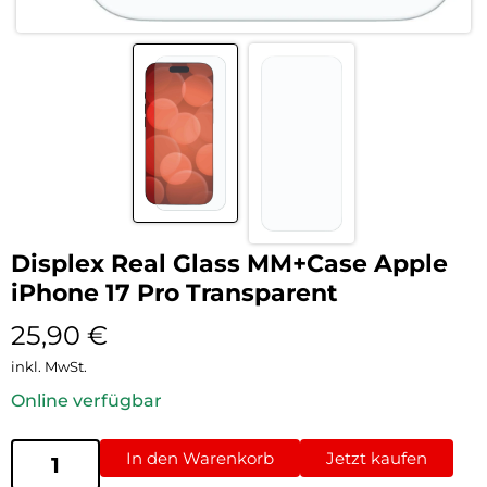
Displex Real Glass MM+Case Apple
iPhone 17 Pro Transparent
25,90
€
inkl. MwSt.
Online verfügbar
In den Warenkorb
Jetzt kaufen