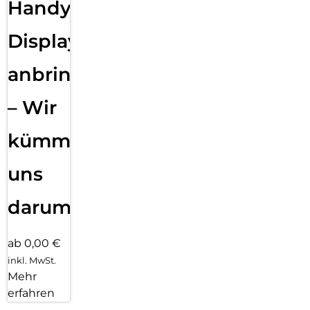
Handy
Displayfolie
anbringen
– Wir
kümmern
uns
darum!
ab 0,00 €
inkl. MwSt.
Mehr
erfahren