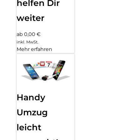
helfen Dir
weiter
ab 0,00 €
inkl. MwSt.
Mehr erfahren
Handy
Umzug
leicht