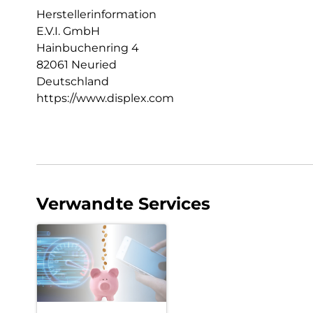
Herstellerinformation
E.V.I. GmbH
Hainbuchenring 4
82061 Neuried
Deutschland
https://www.displex.com
Verwandte Services