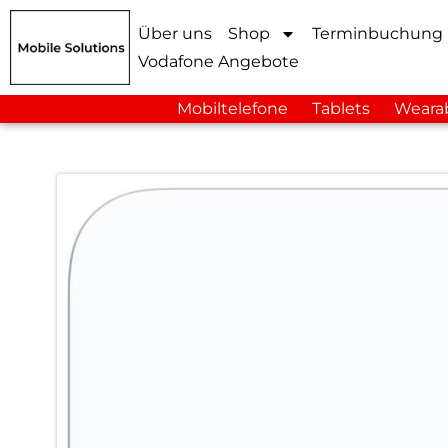
Über uns
Shop
Terminbuchung
Vodafone Angebote
Mobiltelefone
Tablets
Weara