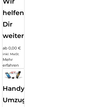
Wir
helfen
Dir
weiter
ab 0,00 €
inkl. MwSt.
Mehr
erfahren
Handy
Umzug