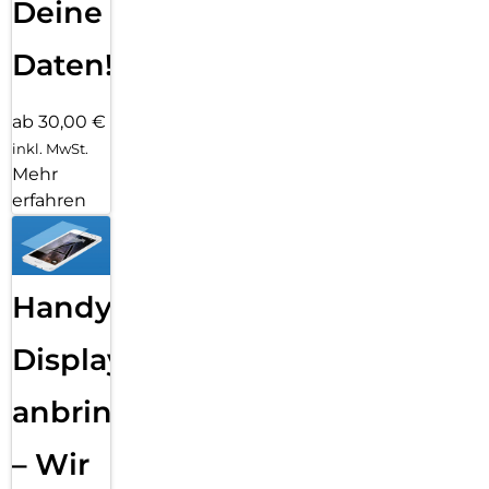
Deine
Daten!
ab 30,00 €
inkl. MwSt.
Mehr
erfahren
Handy
Displayfolie
anbringen
– Wir