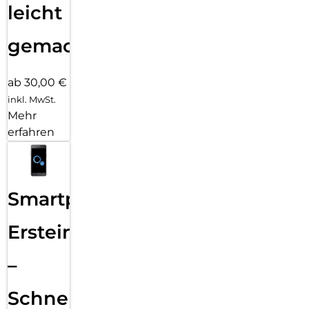
leicht
gemacht!
ab 30,00 €
inkl. MwSt.
Mehr
erfahren
Smartphone
Ersteinrichtung
–
Schnelle