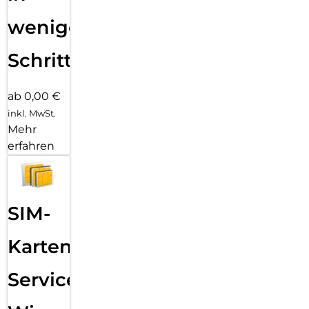
wenigen
Schritten
ab 0,00 €
inkl. MwSt.
Mehr
erfahren
SIM-
Karten
Service: