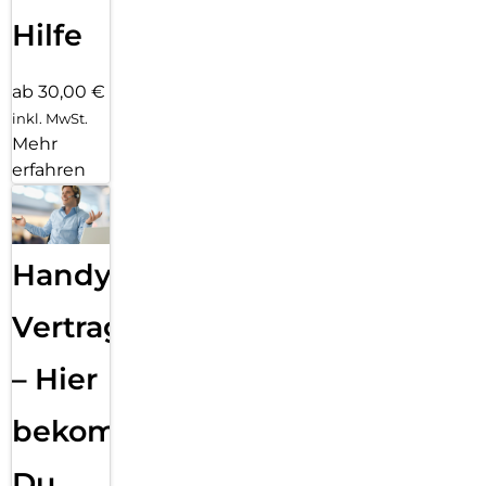
Hilfe
ab 30,00 €
inkl. MwSt.
Mehr
erfahren
Handy
Vertragsabwicklung
– Hier
bekommst
Du