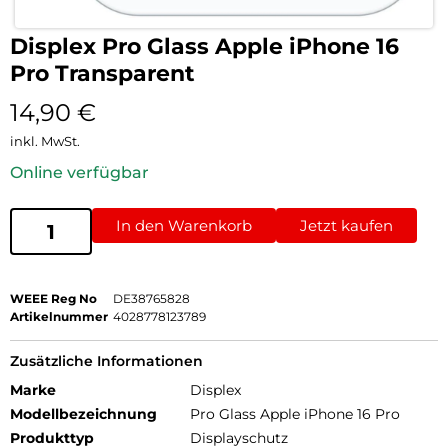
Displex Pro Glass Apple iPhone 16
Pro Transparent
14,90
€
inkl. MwSt.
Online verfügbar
In den Warenkorb
Jetzt kaufen
WEEE Reg No
DE38765828
Artikelnummer
4028778123789
Zusätzliche Informationen
Marke
Displex
Modellbezeichnung
Pro Glass Apple iPhone 16 Pro
Produkttyp
Displayschutz