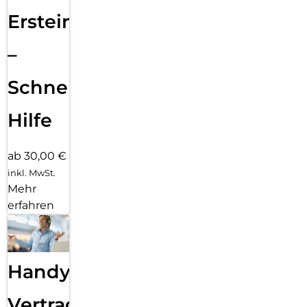
Ersteinrichtung
–
Schnelle
Hilfe
ab 30,00 €
inkl. MwSt.
Mehr
erfahren
Handy
Vertragsabwicklung