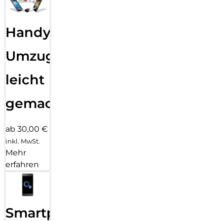
Handy
Umzug
leicht
gemacht!
ab 30,00 €
inkl. MwSt.
Mehr
erfahren
Smartphone