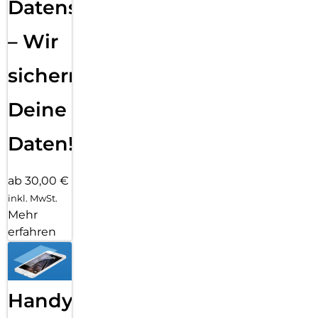
Datensicherung
– Wir
sichern
Deine
Daten!
ab 30,00 €
inkl. MwSt.
Mehr
erfahren
Handy