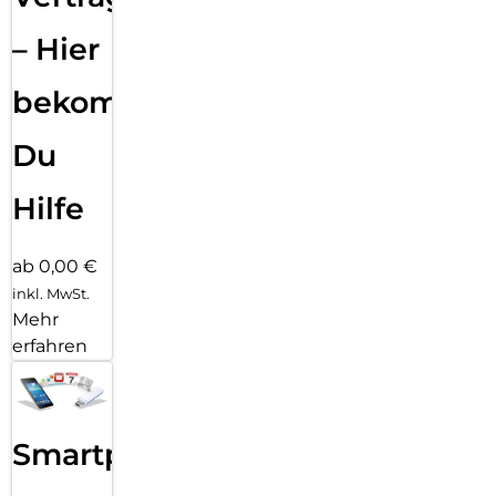
– Hier
bekommst
Du
Hilfe
ab 0,00 €
inkl. MwSt.
Mehr
erfahren
Smartphone