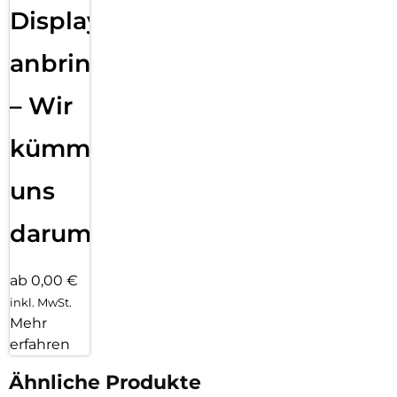
Displayfolie
anbringen
– Wir
kümmern
uns
darum!
ab 0,00 €
inkl. MwSt.
Mehr
erfahren
Ähnliche Produkte