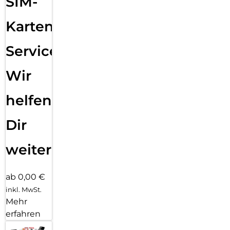
SIM-
Karten
Service:
Wir
helfen
Dir
weiter
ab 0,00 €
inkl. MwSt.
Mehr
erfahren