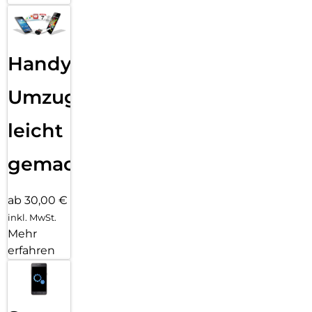
Handy
Umzug
leicht
gemacht!
ab 30,00 €
inkl. MwSt.
Mehr
erfahren