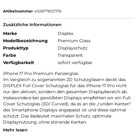
Artikelnummer
4028778127176
Zusätzliche Informationen
Marke
Displex
Modellbezeichnung
Premium Glass
Produkttyp
Displayschutz
Farbe
Transparent
Verfügbarkeit
sofort verfügbar
iPhone 17 Pro Premium Panzerglas:
Im Vergleich zu sogenannten 2D Schutzgläsern deckt das
DISPLEX Full Cover Schutzglas für das iPhone 17 Pro nicht
nur den aktiven, sondern den gesamten Displaybereich ab.
Insbesondere bei gewölbten Displays empfehlen wir ein Full
Cover Schutzglas (3D/ Curved), da es an die „runden Kanten“
des Smartphone Displays angepasst ist und diese optimal
schützt. Das bedeutet maximalen Schutz, optimale
Displaynutzung, ohne störende Kanten.
Mehr lesen
Kompatibilität: