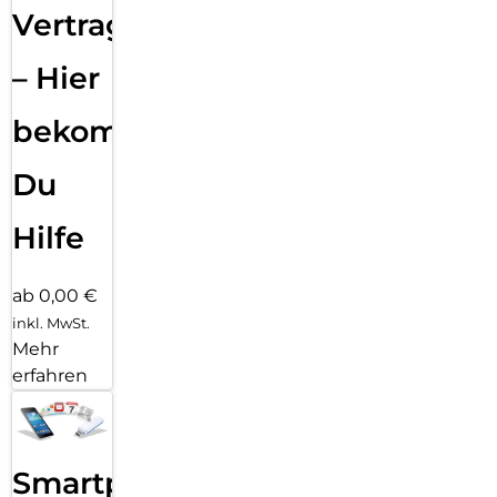
Vertragsabwicklung
– Hier
bekommst
Du
Hilfe
ab 0,00 €
inkl. MwSt.
Mehr
erfahren
Smartphone