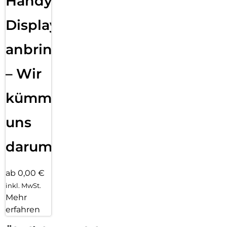
Handy
Displayfolie
anbringen
– Wir
kümmern
uns
darum!
ab 0,00 €
inkl. MwSt.
Mehr
erfahren