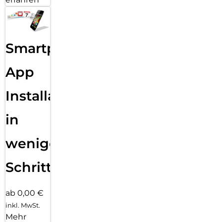
Smartphone
App
Installation
in
wenigen
Schritten
ab 0,00 €
inkl. MwSt.
Mehr