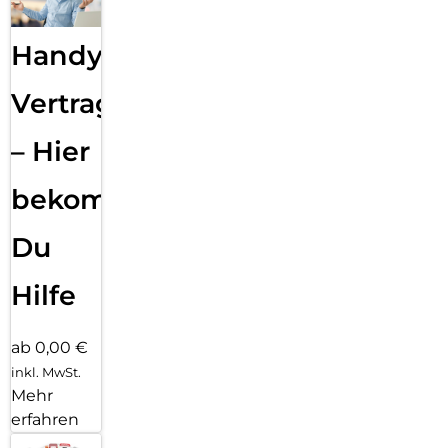
Handy
Vertragsabwicklung
– Hier
bekommst
Du
Hilfe
ab 0,00 €
inkl. MwSt.
Mehr
erfahren