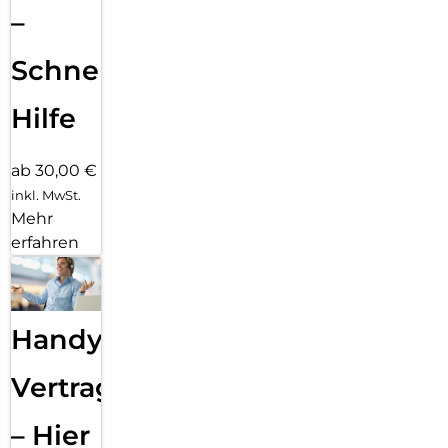
–
Schnelle
Hilfe
ab 30,00 €
inkl. MwSt.
Mehr
erfahren
Handy
Vertragsabwicklung
– Hier