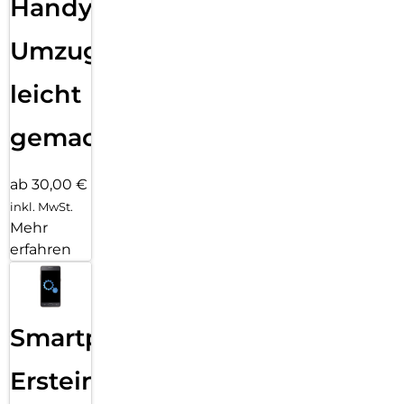
Handy
Umzug
leicht
gemacht!
ab 30,00 €
inkl. MwSt.
Mehr
erfahren
Smartphone
Ersteinrichtung