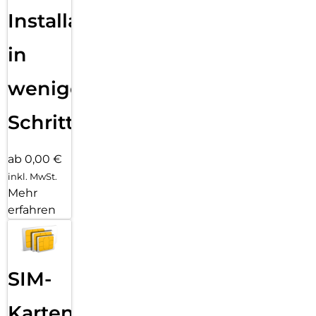
Installation
in
wenigen
Schritten
ab 0,00 €
inkl. MwSt.
Mehr
erfahren
SIM-
Karten