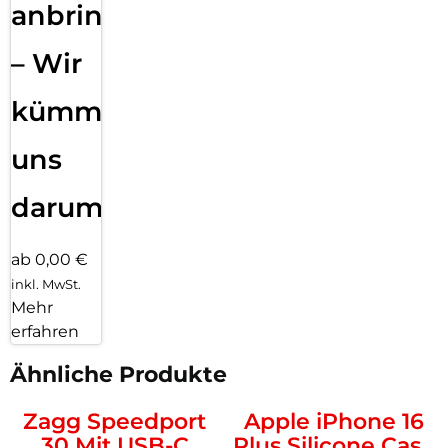
anbringen
– Wir
kümmern
uns
darum!
ab 0,00 €
inkl. MwSt.
Mehr
erfahren
Ähnliche Produkte
Zagg Speedport
Apple iPhone 16
30 Mit USB-C
Plus Silicone Case