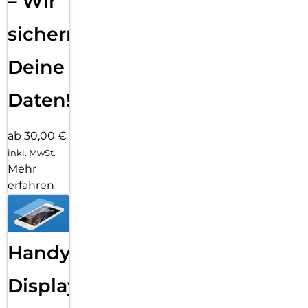
– Wir
sichern
Deine
Daten!
ab 30,00 €
inkl. MwSt.
Mehr
erfahren
Handy
Displayfolie