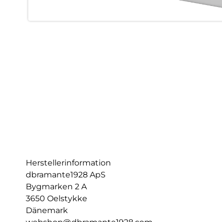
Herstellerinformation
dbramante1928 ApS
Bygmarken 2 A
3650 Oelstykke
Dänemark