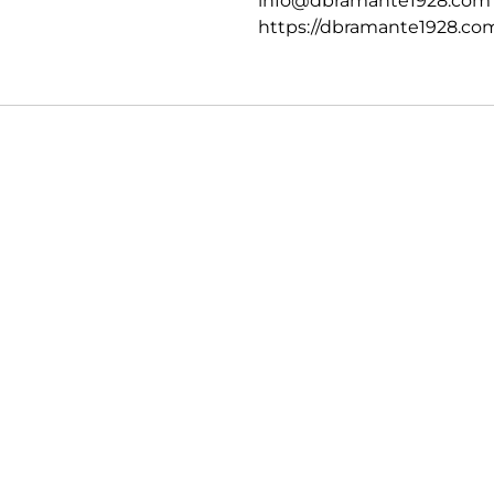
info@dbramante1928.com
https://dbramante1928.co