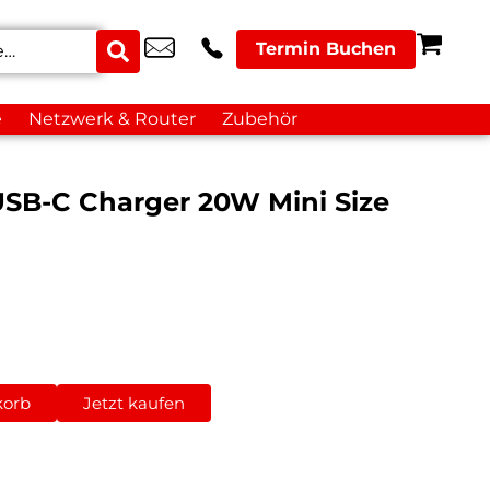
Termin Buchen
e
Netzwerk & Router
Zubehör
SB-C Charger 20W Mini Size
korb
Jetzt kaufen