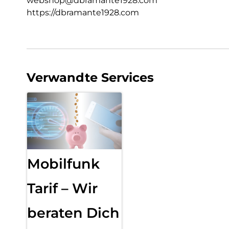
webshop@dbramante1928.com
https://dbramante1928.com
Verwandte Services
Mobilfunk
Tarif – Wir
beraten Dich