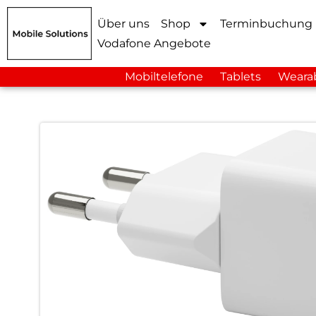
Über uns
Shop
Terminbuchung
Vodafone Angebote
Mobiltelefone
Tablets
Weara