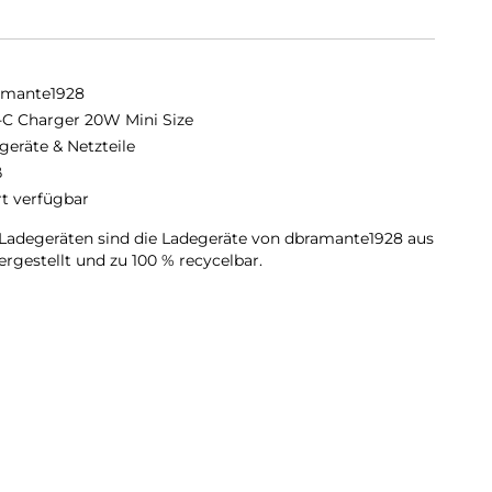
amante1928
C Charger 20W Mini Size
geräte & Netzteile
ß
rt verfügbar
Ladegeräten sind die Ladegeräte von dbramante1928 aus
rgestellt und zu 100 % recycelbar.