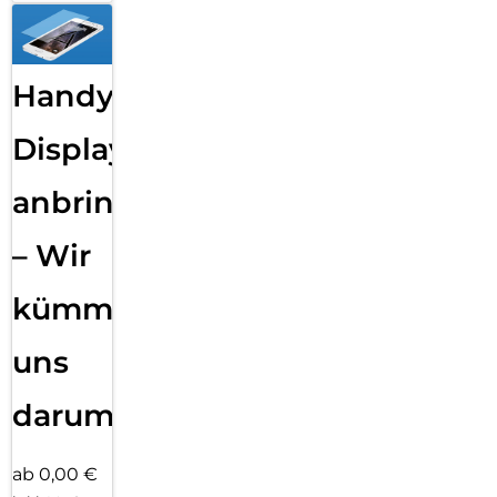
Handy
Displayfolie
anbringen
– Wir
kümmern
uns
darum!
ab 0,00 €