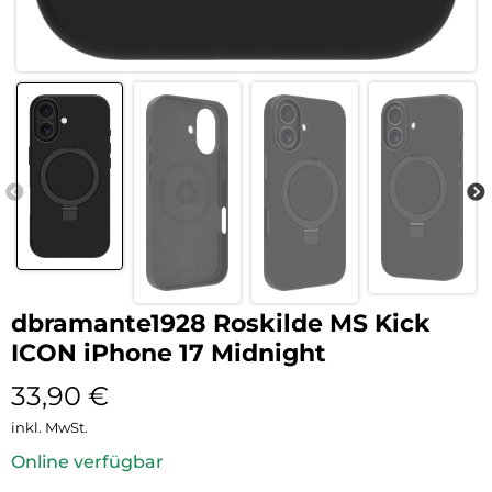
dbramante1928 Roskilde MS Kick
ICON iPhone 17 Midnight
33,90
€
inkl. MwSt.
Online verfügbar