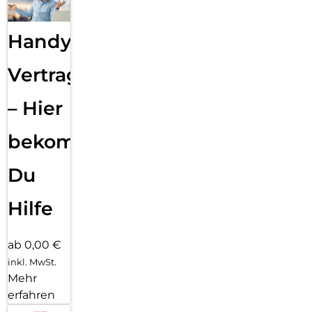
Handy
Vertragsabwicklung
– Hier
bekommst
Du
Hilfe
ab 0,00 €
inkl. MwSt.
Mehr
erfahren