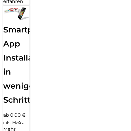
erfahren
Smartphone
App
Installation
in
wenigen
Schritten
ab 0,00 €
inkl. MwSt.
Mehr