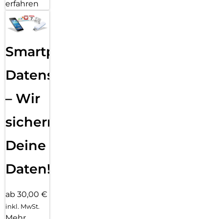
erfahren
Smartphone
Datensicherung
– Wir
sichern
Deine
Daten!
ab 30,00 €
inkl. MwSt.
Mehr