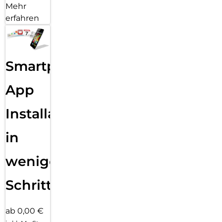
Mehr
erfahren
Smartphone
App
Installation
in
wenigen
Schritten
ab 0,00 €