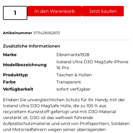
In den Warenkorb
Jetzt kaufen
Artikelnummer
5711428062833
Zusätzliche Informationen
Marke
Dbramante1928
Iceland Ultra D3O MagSafe iPhone
Modellbezeichnung
16 Pro
Produkttyp
Taschen & Hüllen
Farbe
Transparent
Verfügbarkeit
sofort verfügbar
Erleben Sie unvergleichlichen Schutz für Ihr Handy mit der
Iceland Ultra D3O MagSafe Hülle, die zu 100 % aus
recyceltem Kunststoff gefertigt und mit D3O-Material
verstärkt ist. D3O ist das weltweit führende
Aufprallschutzmaterial und wird von Profisportlern, Soldaten
und Motorradfahrern wegen seiner überragenden