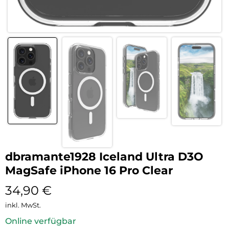
dbramante1928 Iceland Ultra D3O
MagSafe iPhone 16 Pro Clear
34,90
€
inkl. MwSt.
Online verfügbar