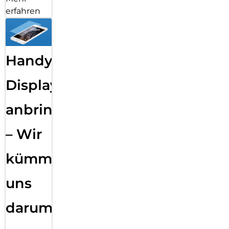
erfahren
Handy
Displayfolie
anbringen
– Wir
kümmern
uns
darum!