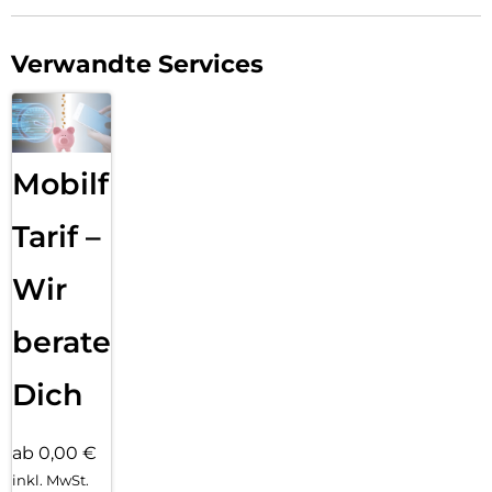
Verwandte Services
Mobilfunk
Tarif –
Wir
beraten
Dich
ab 0,00 €
inkl. MwSt.