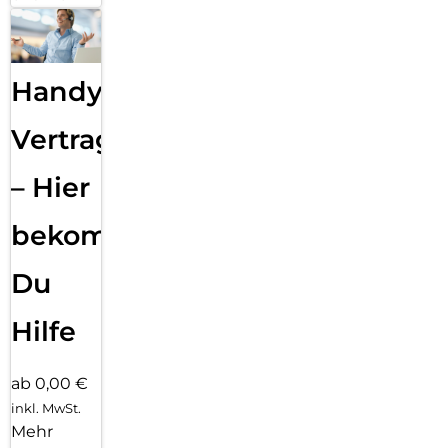
Handy
Vertragsabwicklung
– Hier
bekommst
Du
Hilfe
ab 0,00 €
inkl. MwSt.
Mehr