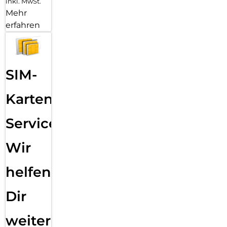
inkl. MwSt.
Mehr
erfahren
SIM-
Karten
Service:
Wir
helfen
Dir
weiter