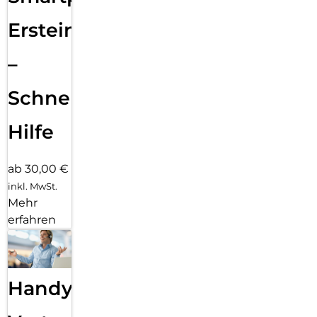
Ersteinrichtung
–
Schnelle
Hilfe
ab 30,00 €
inkl. MwSt.
Mehr
erfahren
Handy