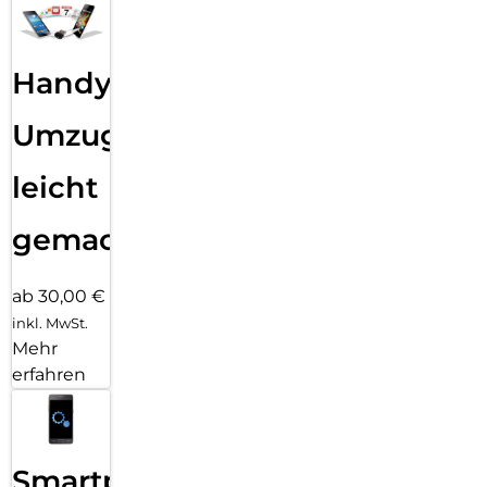
Handy
Umzug
leicht
gemacht!
ab 30,00 €
inkl. MwSt.
Mehr
erfahren
Smartphone