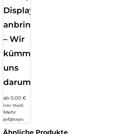
Displayfolie
anbringen
– Wir
kümmern
uns
darum!
ab 0,00 €
inkl. MwSt.
Mehr
erfahren
Ähnliche Produkte