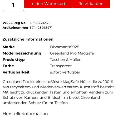
In den Warenkorb
Jetzt kaufen
WEEE Reg No
DE95338265
Artikelnummer
5711428065971
Zusätzliche Informationen
Marke
Dbramante1928
Modellbezeichnung
Greenland Pro MagSafe
Produkttyp
Taschen & Hüllen
Farbe
Transparent
Verfügbarkeit
sofort verfügbar
Greenland Pro ist eine stoßfeste MagSafe-Hülle, die zu 100 %
aus recyceltem und wiederverwertbarem Kunststoff besteht.
Mit leicht zu drückenden Tasten und erhöhten Rändern zum
Schutz von Kamera und Bildschirm bietet Greenland
umfassenden Schutz für Ihr Telefon.
Herstellerinformation