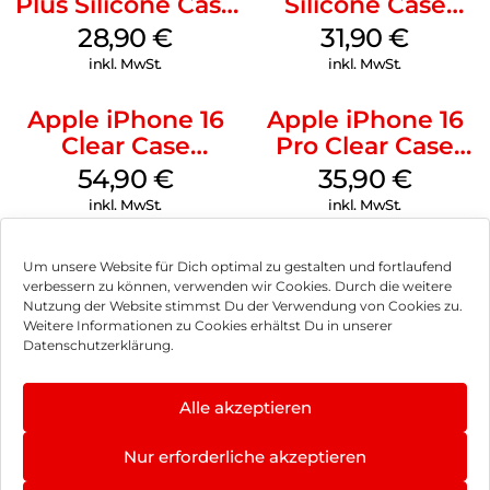
Plus Silicone Case
Silicone Case
MagSafe Black
MagSafe Fuchsia
28,90
€
31,90
€
inkl. MwSt.
inkl. MwSt.
Apple iPhone 16
Apple iPhone 16
Clear Case
Pro Clear Case
MagSafe
MagSafe
54,90
€
35,90
€
Transparent
Transparent
inkl. MwSt.
inkl. MwSt.
Um unsere Website für Dich optimal zu gestalten und fortlaufend
verbessern zu können, verwenden wir Cookies. Durch die weitere
Nutzung der Website stimmst Du der Verwendung von Cookies zu.
Impressum
Weitere Informationen zu Cookies erhältst Du in unserer
Datenschutzerklärung.
AGB
Datenschutz
Alle akzeptieren
Vertrag widerrufen
Nur erforderliche akzeptieren
Hinweis zur Batterieentsorgung