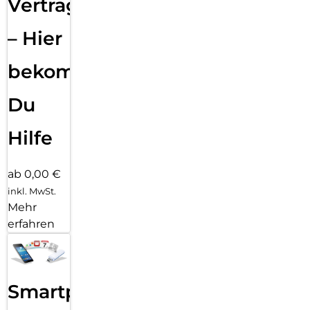
Vertragsabwicklung
– Hier
bekommst
Du
Hilfe
ab 0,00 €
inkl. MwSt.
Mehr
erfahren
Smartphone