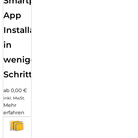
Smartphone
App
Installation
in
wenigen
Schritten
ab 0,00 €
inkl. MwSt.
Mehr
erfahren