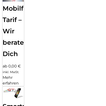
Mobilfunk
Tarif –
Wir
beraten
Dich
ab 0,00 €
inkl. MwSt.
Mehr
erfahren