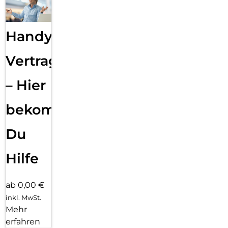
Handy
Vertragsabwicklung
– Hier
bekommst
Du
Hilfe
ab 0,00 €
inkl. MwSt.
Mehr
erfahren