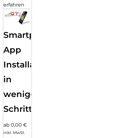
erfahren
Smartphone
App
Installation
in
wenigen
Schritten
ab 0,00 €
inkl. MwSt.