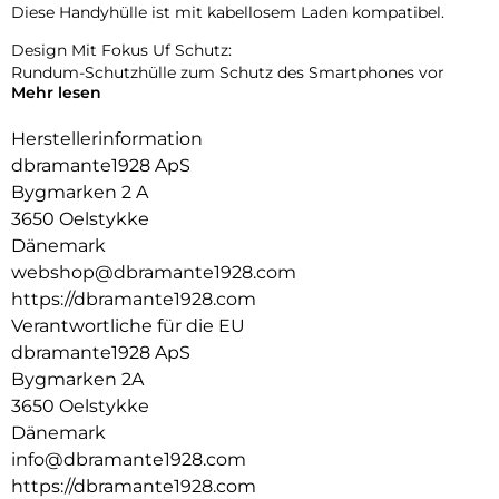
Diese Handyhülle ist mit kabellosem Laden kompatibel.
Design Mit Fokus Uf Schutz:
Rundum-Schutzhülle zum Schutz des Smartphones vor
Mehr lesen
Beschädigungen.
Herstellerinformation
dbramante1928 ApS
Bygmarken 2 A
3650 Oelstykke
Dänemark
webshop@dbramante1928.com
https://dbramante1928.com
Verantwortliche für die EU
dbramante1928 ApS
Bygmarken 2A
3650 Oelstykke
Dänemark
info@dbramante1928.com
https://dbramante1928.com