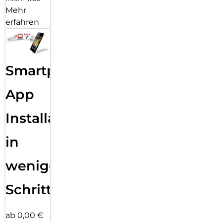
Mehr
erfahren
Smartphone
App
Installation
in
wenigen
Schritten
ab 0,00 €