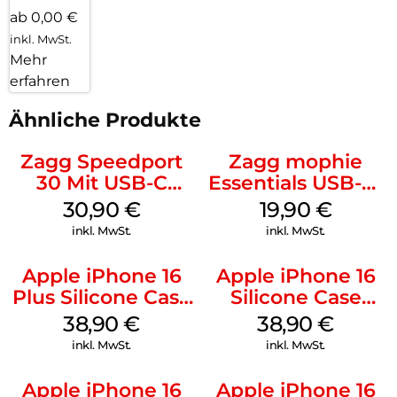
ab 0,00 €
inkl. MwSt.
Mehr
erfahren
Ähnliche Produkte
Zagg Speedport
Zagg mophie
30 Mit USB-C
Essentials USB-C-
Kabel Weiß
20W Charger PD
30,90
€
19,90
€
Weiß
inkl. MwSt.
inkl. MwSt.
Apple iPhone 16
Apple iPhone 16
Plus Silicone Case
Silicone Case
MagSafe Denim
MagSafe
38,90
€
38,90
€
Ultramarine
inkl. MwSt.
inkl. MwSt.
Apple iPhone 16
Apple iPhone 16