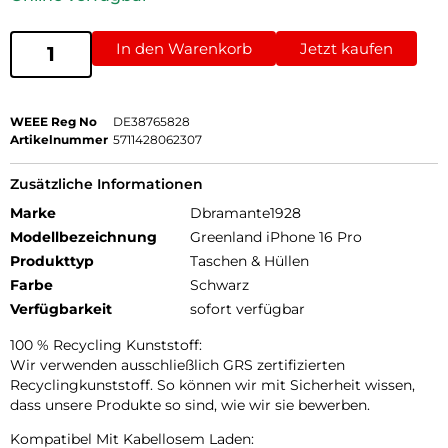
In den Warenkorb
Jetzt kaufen
WEEE Reg No
DE38765828
Artikelnummer
5711428062307
Zusätzliche Informationen
Marke
Dbramante1928
Modellbezeichnung
Greenland iPhone 16 Pro
Produkttyp
Taschen & Hüllen
Farbe
Schwarz
Verfügbarkeit
sofort verfügbar
100 % Recycling Kunststoff:
Wir verwenden ausschließlich GRS zertifizierten
Recyclingkunststoff. So können wir mit Sicherheit wissen,
dass unsere Produkte so sind, wie wir sie bewerben.
Kompatibel Mit Kabellosem Laden: