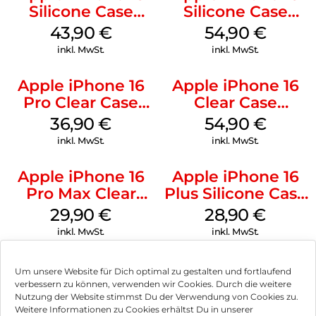
Silicone Case
Silicone Case
MagSafe Plum
MagSafe Black
43,90
€
54,90
€
inkl. MwSt.
inkl. MwSt.
Apple iPhone 16
Apple iPhone 16
Pro Clear Case
Clear Case
MagSafe
MagSafe
36,90
€
54,90
€
Transparent
Transparent
inkl. MwSt.
inkl. MwSt.
Apple iPhone 16
Apple iPhone 16
Pro Max Clear
Plus Silicone Case
Case MagSafe
MagSafe Black
29,90
€
28,90
€
Transparent
inkl. MwSt.
inkl. MwSt.
Um unsere Website für Dich optimal zu gestalten und fortlaufend
verbessern zu können, verwenden wir Cookies. Durch die weitere
Nutzung der Website stimmst Du der Verwendung von Cookies zu.
Impressum
Weitere Informationen zu Cookies erhältst Du in unserer