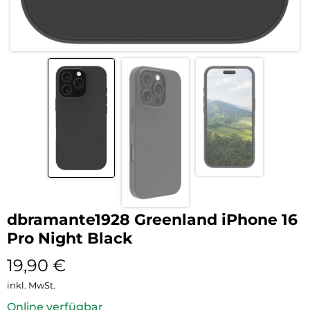
dbramante1928 Greenland iPhone 16
Pro Night Black
19,90
€
inkl. MwSt.
Online verfügbar