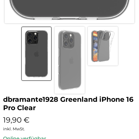
dbramante1928 Greenland iPhone 16
Pro Clear
19,90
€
inkl. MwSt.
Online verfügbar