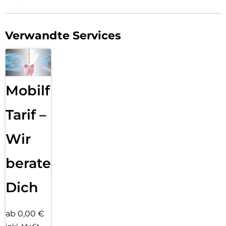
Verwandte Services
Mobilfunk
Tarif –
Wir
beraten
Dich
ab 0,00 €