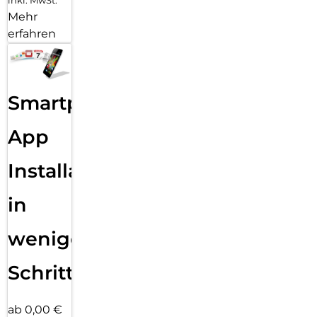
inkl. MwSt.
Mehr
erfahren
Smartphone
App
Installation
in
wenigen
Schritten
ab 0,00 €