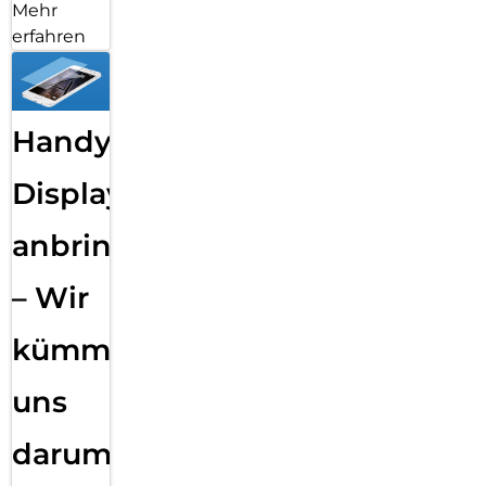
Mehr
erfahren
Handy
Displayfolie
anbringen
– Wir
kümmern
uns
darum!