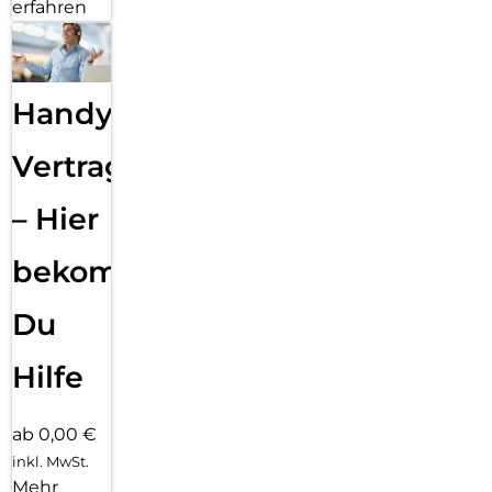
erfahren
Handy
Vertragsabwicklung
– Hier
bekommst
Du
Hilfe
ab 0,00 €
inkl. MwSt.
Mehr