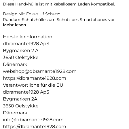
Diese Handyhülle ist mit kabellosem Laden kompatibel.
Design Mit Fokus Uf Schutz:
Rundum-Schutzhülle zum Schutz des Smartphones vor
Mehr lesen
Beschädigungen.
Herstellerinformation
dbramante1928 ApS
Bygmarken 2 A
3650 Oelstykke
Dänemark
webshop@dbramante1928.com
https://dbramante1928.com
Verantwortliche für die EU
dbramante1928 ApS
Bygmarken 2A
3650 Oelstykke
Dänemark
info@dbramante1928.com
https://dbramante1928.com