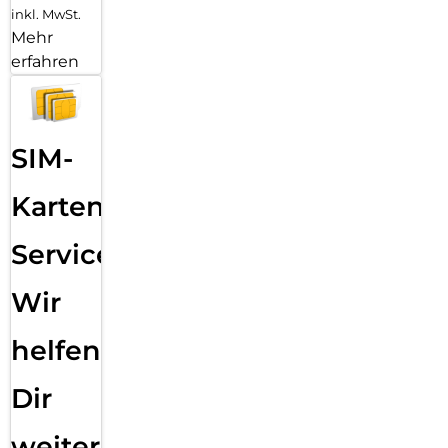
inkl. MwSt.
Mehr
erfahren
SIM-
Karten
Service:
Wir
helfen
Dir
weiter