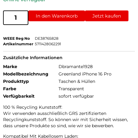
In den Warenkorb
Jetzt kaufen
WEEE Reg No
DE38765828
Artikelnummer
5711428062291
Zusätzliche Informationen
Marke
Dbramante1928
Modellbezeichnung
Greenland iPhone 16 Pro
Produkttyp
Taschen & Hüllen
Farbe
Transparent
Verfügbarkeit
sofort verfügbar
100 % Recycling Kunststoff:
Wir verwenden ausschließlich GRS zertifizierten
Recyclingkunststoff. So können wir mit Sicherheit wissen,
dass unsere Produkte so sind, wie wir sie bewerben.
Kompatibel Mit Kabellosem Laden: