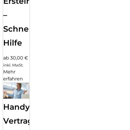
Ersteinrichtung
–
Schnelle
Hilfe
ab 30,00 €
inkl. MwSt.
Mehr
erfahren
Handy
Vertragsabwicklung