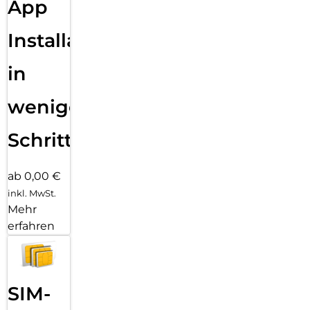
App
Installation
in
wenigen
Schritten
ab 0,00 €
inkl. MwSt.
Mehr
erfahren
SIM-