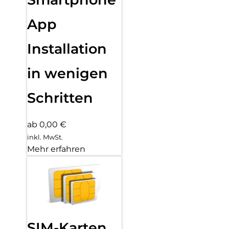
App
Installation
in wenigen
Schritten
ab 0,00 €
inkl. MwSt.
Mehr erfahren
SIM-Karten