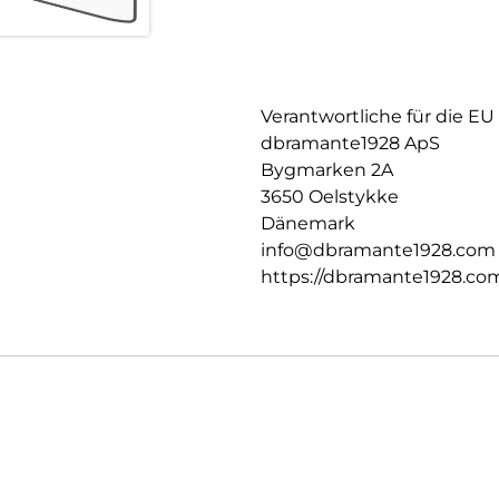
Verantwortliche für die EU
dbramante1928 ApS
Bygmarken 2A
3650 Oelstykke
Dänemark
info@dbramante1928.com
https://dbramante1928.co