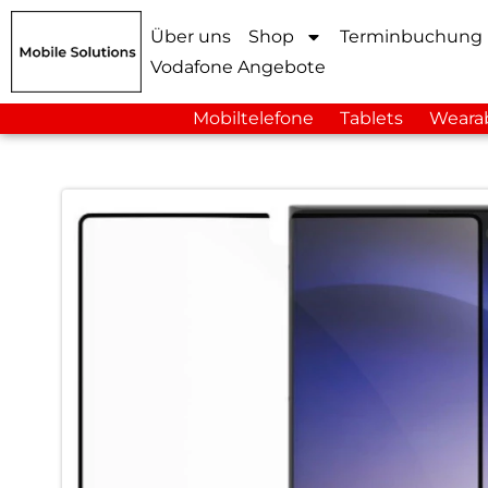
Über uns
Shop
Terminbuchung
Vodafone Angebote
Mobiltelefone
Tablets
Weara