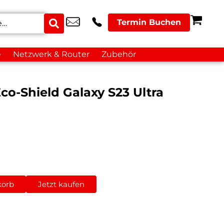
Termin Buchen
e
Netzwerk & Router
Zubehör
o-Shield Galaxy S23 Ultra
korb
Jetzt kaufen