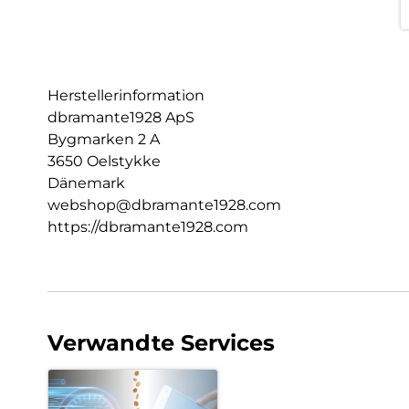
Herstellerinformation
dbramante1928 ApS
Bygmarken 2 A
3650 Oelstykke
Dänemark
webshop@dbramante1928.com
https://dbramante1928.com
Verwandte Services