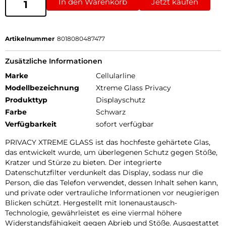
In den Warenkorb
Jetzt kaufen
Artikelnummer
8018080487477
Zusätzliche Informationen
Marke
Cellularline
Modellbezeichnung
Xtreme Glass Privacy
Produkttyp
Displayschutz
Farbe
Schwarz
Verfügbarkeit
sofort verfügbar
PRIVACY XTREME GLASS ist das hochfeste gehärtete Glas,
das entwickelt wurde, um überlegenen Schutz gegen Stöße,
Kratzer und Stürze zu bieten. Der integrierte
Datenschutzfilter verdunkelt das Display, sodass nur die
Person, die das Telefon verwendet, dessen Inhalt sehen kann,
und private oder vertrauliche Informationen vor neugierigen
Blicken schützt. Hergestellt mit Ionenaustausch-
Technologie, gewährleistet es eine viermal höhere
Widerstandsfähigkeit gegen Abrieb und Stöße. Ausgestattet