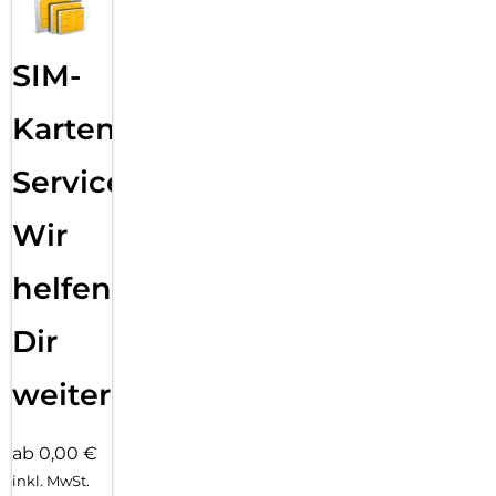
SIM-
Karten
Service:
Wir
helfen
Dir
weiter
ab 0,00 €
inkl. MwSt.