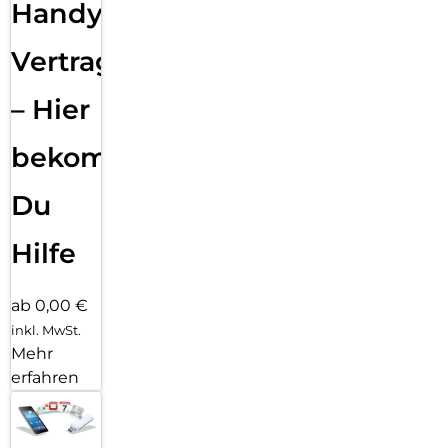
Handy
Vertragsabwicklung
– Hier
bekommst
Du
Hilfe
ab 0,00 €
inkl. MwSt.
Mehr
erfahren