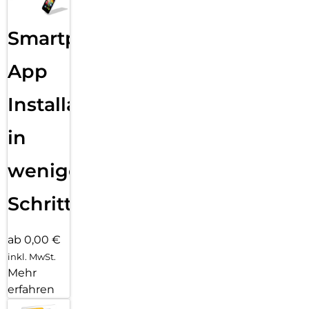
Smartphone
App
Installation
in
wenigen
Schritten
ab 0,00 €
inkl. MwSt.
Mehr
erfahren