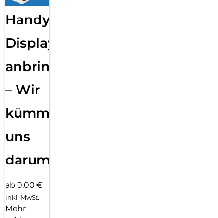
Handy
Displayfolie
anbringen
– Wir
kümmern
uns
darum!
ab 0,00 €
inkl. MwSt.
Mehr