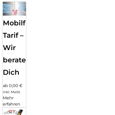
Mobilfunk
Tarif –
Wir
beraten
Dich
ab 0,00 €
inkl. MwSt.
Mehr
erfahren