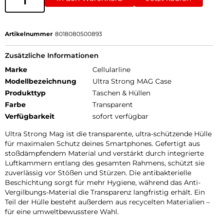
Artikelnummer
8018080500893
Zusätzliche Informationen
Marke
Cellularline
Modellbezeichnung
Ultra Strong MAG Case
Produkttyp
Taschen & Hüllen
Farbe
Transparent
Verfügbarkeit
sofort verfügbar
Ultra Strong Mag ist die transparente, ultra-schützende Hülle
für maximalen Schutz deines Smartphones. Gefertigt aus
stoßdämpfendem Material und verstärkt durch integrierte
Luftkammern entlang des gesamten Rahmens, schützt sie
zuverlässig vor Stößen und Stürzen. Die antibakterielle
Beschichtung sorgt für mehr Hygiene, während das Anti-
Vergilbungs-Material die Transparenz langfristig erhält. Ein
Teil der Hülle besteht außerdem aus recycelten Materialien –
für eine umweltbewusstere Wahl.