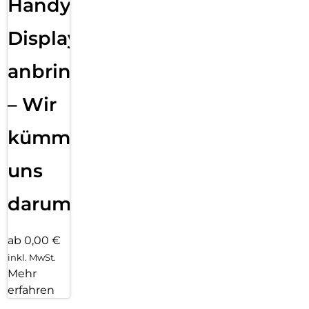
Handy
Displayfolie
anbringen
– Wir
kümmern
uns
darum!
ab 0,00 €
inkl. MwSt.
Mehr
erfahren