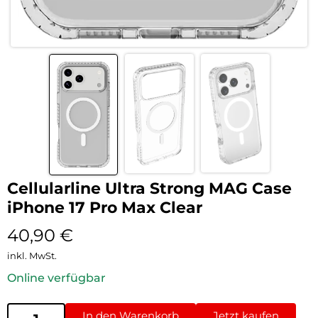
Cellularline Ultra Strong MAG Case
iPhone 17 Pro Max Clear
40,90
€
inkl. MwSt.
Online verfügbar
In den Warenkorb
Jetzt kaufen