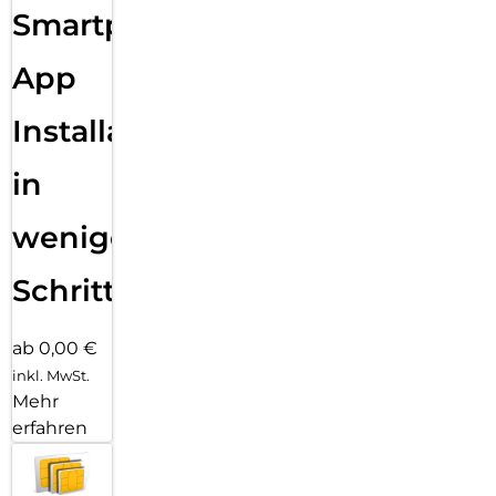
Smartphone
App
Installation
in
wenigen
Schritten
ab 0,00 €
inkl. MwSt.
Mehr
erfahren