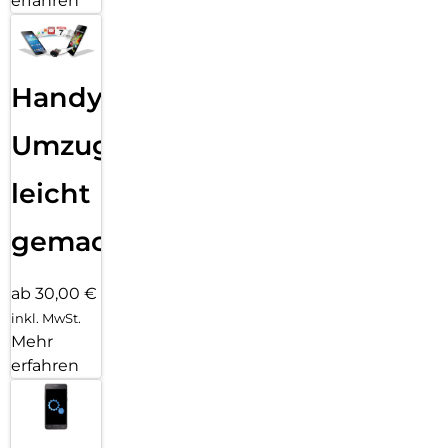
erfahren
Handy
Umzug
leicht
gemacht!
ab 30,00 €
inkl. MwSt.
Mehr
erfahren