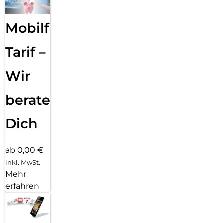
Mobilfunk
Tarif –
Wir
beraten
Dich
ab 0,00 €
inkl. MwSt.
Mehr
erfahren