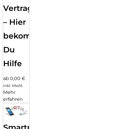
Vertragsabwicklung
– Hier
bekommst
Du
Hilfe
ab 0,00 €
inkl. MwSt.
Mehr
erfahren
Smartphone