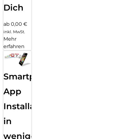
Dich
ab 0,00 €
inkl. MwSt.
Mehr
erfahren
Smartphone
App
Installation
in
wenigen