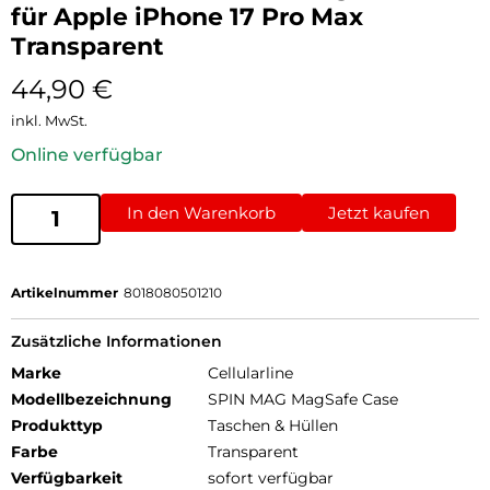
für Apple iPhone 17 Pro Max
Transparent
44,90
€
inkl. MwSt.
Online verfügbar
In den Warenkorb
Jetzt kaufen
Artikelnummer
8018080501210
Zusätzliche Informationen
Marke
Cellularline
Modellbezeichnung
SPIN MAG MagSafe Case
Produkttyp
Taschen & Hüllen
Farbe
Transparent
Verfügbarkeit
sofort verfügbar