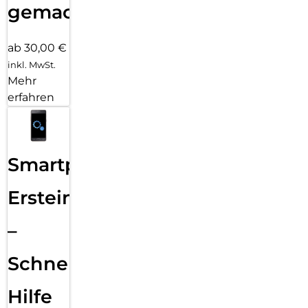
gemacht!
ab 30,00 €
inkl. MwSt.
Mehr
erfahren
Smartphone
Ersteinrichtung
–
Schnelle
Hilfe