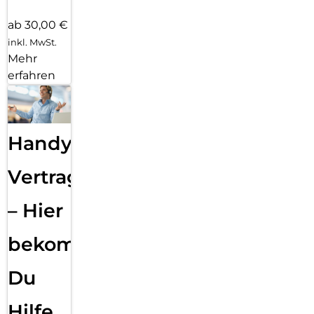
ab 30,00 €
inkl. MwSt.
Mehr
erfahren
Handy
Vertragsabwicklung
– Hier
bekommst
Du
Hilfe