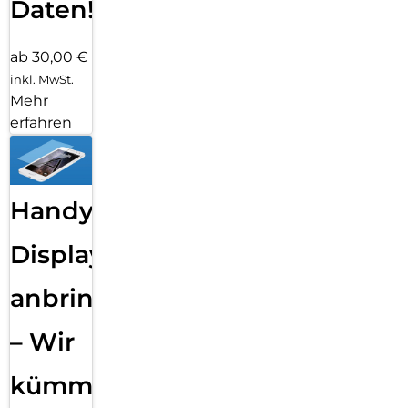
Daten!
ab 30,00 €
inkl. MwSt.
Mehr
erfahren
Handy
Displayfolie
anbringen
– Wir
kümmern