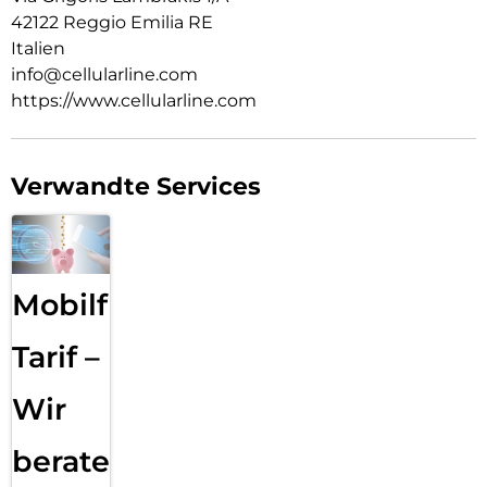
42122 Reggio Emilia RE
Italien
info@cellularline.com
https://www.cellularline.com
Verwandte Services
Mobilfunk
Tarif –
Wir
beraten