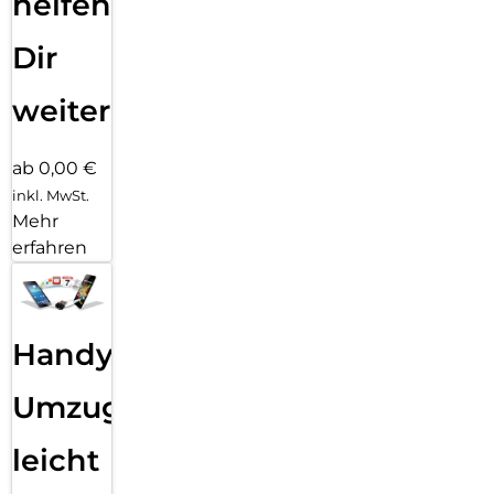
helfen
Dir
weiter
ab 0,00 €
inkl. MwSt.
Mehr
erfahren
Handy
Umzug
leicht