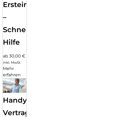
Ersteinrichtung
–
Schnelle
Hilfe
ab 30,00 €
inkl. MwSt.
Mehr
erfahren
Handy
Vertragsabwicklung