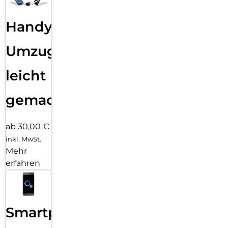
Handy
Umzug
leicht
gemacht!
ab 30,00 €
inkl. MwSt.
Mehr
erfahren
Smartphone