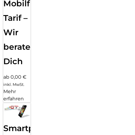
Mobilfunk
Tarif –
Wir
beraten
Dich
ab 0,00 €
inkl. MwSt.
Mehr
erfahren
Smartphone