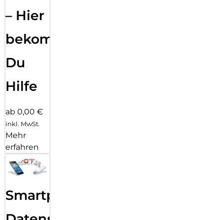
– Hier
bekommst
Du
Hilfe
ab 0,00 €
inkl. MwSt.
Mehr
erfahren
Smartphone
Datensicherung