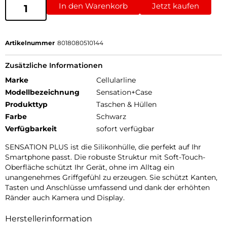
In den Warenkorb
Jetzt kaufen
Artikelnummer
8018080510144
Zusätzliche Informationen
Marke
Cellularline
Modellbezeichnung
Sensation+Case
Produkttyp
Taschen & Hüllen
Farbe
Schwarz
Verfügbarkeit
sofort verfügbar
SENSATION PLUS ist die Silikonhülle, die perfekt auf Ihr
Smartphone passt. Die robuste Struktur mit Soft-Touch-
Oberfläche schützt Ihr Gerät, ohne im Alltag ein
unangenehmes Griffgefühl zu erzeugen. Sie schützt Kanten,
Tasten und Anschlüsse umfassend und dank der erhöhten
Ränder auch Kamera und Display.
Herstellerinformation