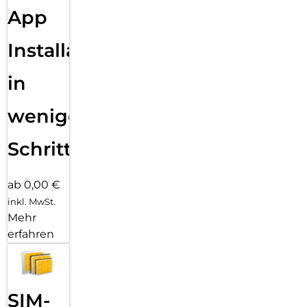
App
Installation
in
wenigen
Schritten
ab 0,00 €
inkl. MwSt.
Mehr
erfahren
SIM-