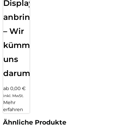
Displayfolie
anbringen
– Wir
kümmern
uns
darum!
ab 0,00 €
inkl. MwSt.
Mehr
erfahren
Ähnliche Produkte