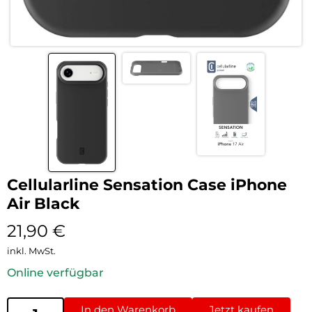
Cellularline Sensation Case iPhone
Air Black
21,90
€
inkl. MwSt.
Online verfügbar
In den Warenkorb
Jetzt kaufen