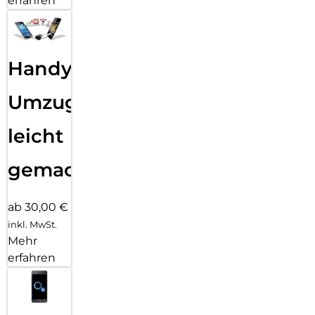
erfahren
Handy
Umzug
leicht
gemacht!
ab 30,00 €
inkl. MwSt.
Mehr
erfahren