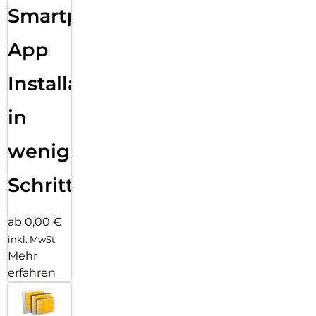
Smartphone
App
Installation
in
wenigen
Schritten
ab 0,00 €
inkl. MwSt.
Mehr
erfahren