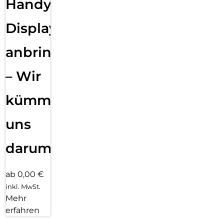
Handy
Displayfolie
anbringen
– Wir
kümmern
uns
darum!
ab 0,00 €
inkl. MwSt.
Mehr
erfahren