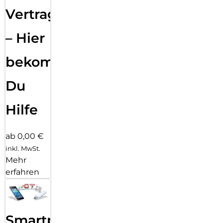
Vertragsabwicklung
– Hier
bekommst
Du
Hilfe
ab 0,00 €
inkl. MwSt.
Mehr
erfahren
Smartphone