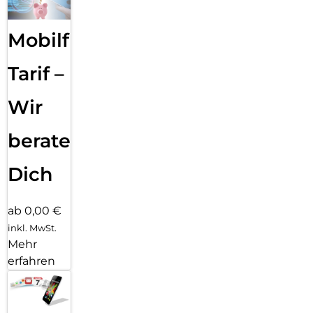
Mobilfunk
Tarif –
Wir
beraten
Dich
ab 0,00 €
inkl. MwSt.
Mehr
erfahren