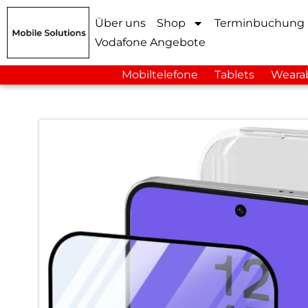
Über uns
Shop
Terminbuchung
Vodafone Angebote
Mobiltelefone
Tablets
Weara