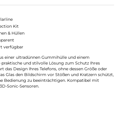
larline
ection Kit
hen & Hüllen
sparent
rt verfügbar
 aus einer ultradünnen Gummihülle und einem
 praktische und stilvolle Lösung zum Schutz Ihres
t das Design Ihres Telefons, ohne dessen Größe oder
as Glas den Bildschirm vor Stößen und Kratzern schützt,
che Bedienung zu beeinträchtigen. Kompatibel mit
3D-Sonic-Sensoren.