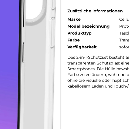
Zusätzliche Informationen
Marke
Cellu
Modellbezeichnung
Prot
Produkttyp
Tasc
Farbe
Tran
Verfügbarkeit
sofo
Das 2-in-1-Schutzset besteht
transparenten Schutzglas: eine
Smartphones. Die Hülle bewahr
Farbe zu verändern, während d
ohne die visuelle oder haptis
kabellosem Laden und Touch-/