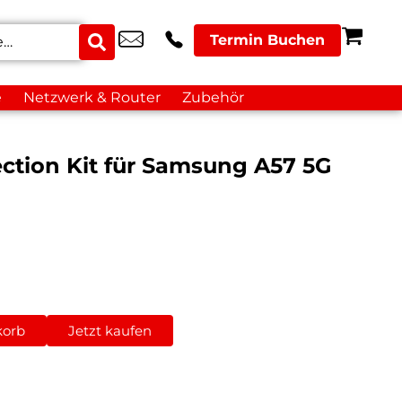
Termin Buchen
e
Netzwerk & Router
Zubehör
tection Kit für Samsung A57 5G
korb
Jetzt kaufen