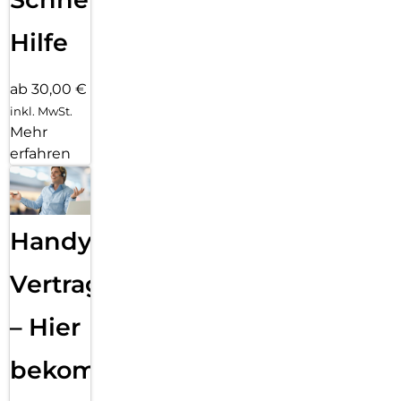
Hilfe
ab 30,00 €
inkl. MwSt.
Mehr
erfahren
Handy
Vertragsabwicklung
– Hier
bekommst