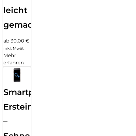
leicht
gemacht!
ab 30,00 €
inkl. MwSt.
Mehr
erfahren
Smartphone
Ersteinrichtung
–
Schnelle