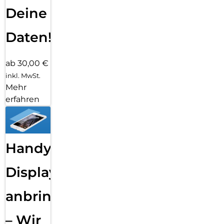
Deine
Daten!
ab 30,00 €
inkl. MwSt.
Mehr
erfahren
Handy
Displayfolie
anbringen
– Wir