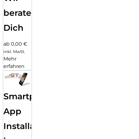
beraten
Dich
ab 0,00 €
inkl. MwSt.
Mehr
erfahren
Smartphone
App
Installation