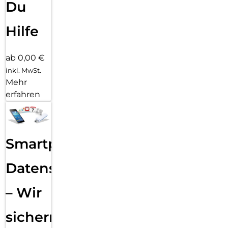
Du
Hilfe
ab 0,00 €
inkl. MwSt.
Mehr
erfahren
Smartphone
Datensicherung
– Wir
sichern