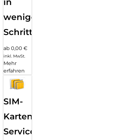
in
wenigen
Schritten
ab 0,00 €
inkl. MwSt.
Mehr
erfahren
SIM-
Karten
Service: