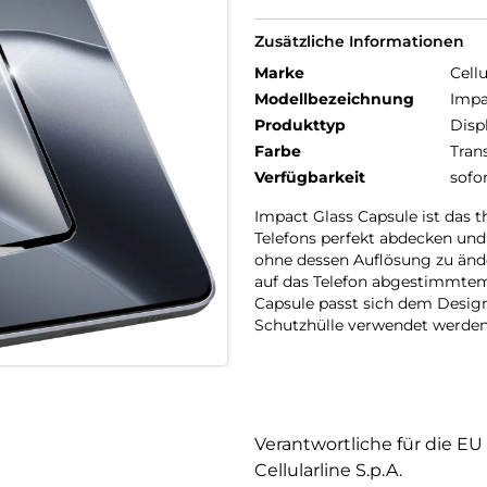
Zusätzliche Informationen
Marke
Cellu
Modellbezeichnung
Impa
Produkttyp
Disp
Farbe
Tran
Verfügbarkeit
sofo
Impact Glass Capsule ist das 
Telefons perfekt abdecken und 
ohne dessen Auflösung zu ände
auf das Telefon abgestimmte
Capsule passt sich dem Desig
Schutzhülle verwendet werden
Verantwortliche für die EU
Cellularline S.p.A.