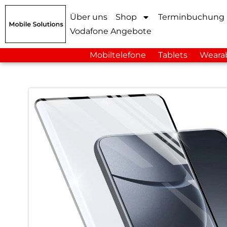
Über uns
Shop
Terminbuchung
Vodafone Angebote
Mobiltelefone
Tablets
Weara