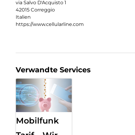
via Salvo D'Acquisto 1
42015 Correggio
Italien
https://www.cellularline.com
Verwandte Services
Mobilfunk