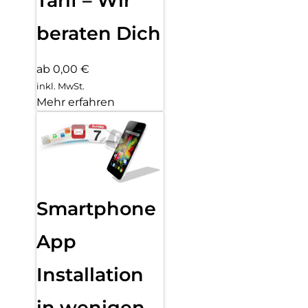
Tarif – Wir
beraten Dich
ab 0,00 €
inkl. MwSt.
Mehr erfahren
Smartphone
App
Installation
in wenigen