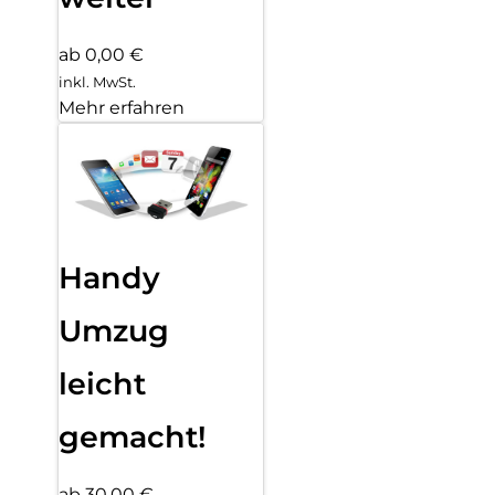
ab 0,00 €
inkl. MwSt.
Mehr erfahren
Handy
Umzug
leicht
gemacht!
ab 30,00 €