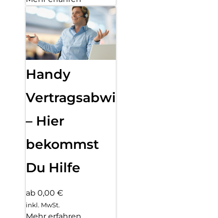
Handy
Vertragsabwicklung
– Hier
bekommst
Du Hilfe
ab 0,00 €
inkl. MwSt.
Mehr erfahren