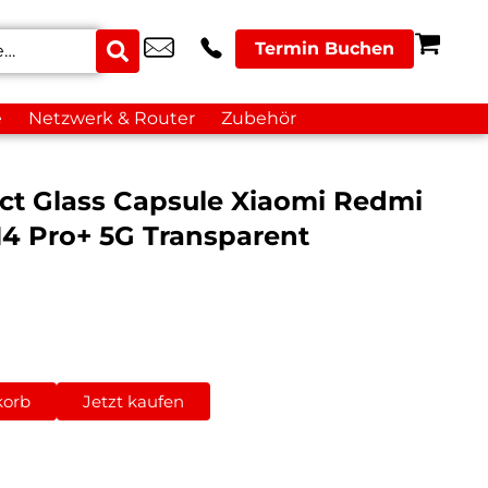
Termin Buchen
e
Netzwerk & Router
Zubehör
act Glass Capsule Xiaomi Redmi
 14 Pro+ 5G Transparent
korb
Jetzt kaufen