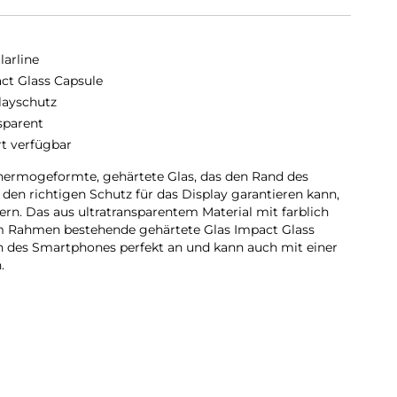
larline
ct Glass Capsule
layschutz
sparent
rt verfügbar
thermogeformte, gehärtete Glas, das den Rand des
den richtigen Schutz für das Display garantieren kann,
rn. Das aus ultratransparentem Material mit farblich
m Rahmen bestehende gehärtete Glas Impact Glass
n des Smartphones perfekt an und kann auch mit einer
.