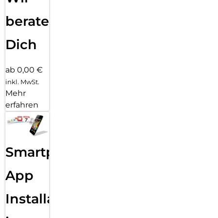
beraten
Dich
ab 0,00 €
inkl. MwSt.
Mehr
erfahren
Smartphone
App
Installation