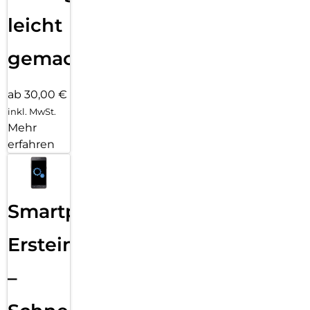
leicht
gemacht!
ab 30,00 €
inkl. MwSt.
Mehr
erfahren
Smartphone
Ersteinrichtung
–