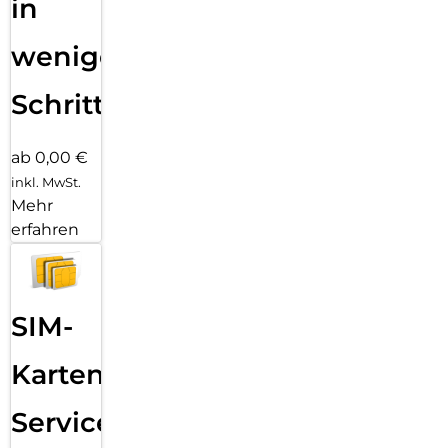
in
wenigen
Schritten
ab 0,00 €
inkl. MwSt.
Mehr
erfahren
SIM-
Karten
Service: