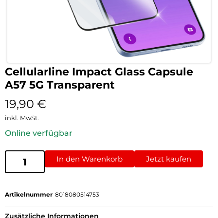
Cellularline Impact Glass Capsule
A57 5G Transparent
19,90
€
inkl. MwSt.
Online verfügbar
In den Warenkorb
Jetzt kaufen
Artikelnummer
8018080514753
Zusätzliche Informationen