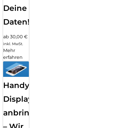
Deine
Daten!
ab 30,00 €
inkl. MwSt.
Mehr
erfahren
Handy
Displayfolie
anbringen
– Wir