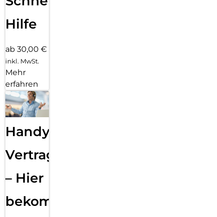
Schnelle
Hilfe
ab 30,00 €
inkl. MwSt.
Mehr
erfahren
Handy
Vertragsabwicklung
– Hier
bekommst