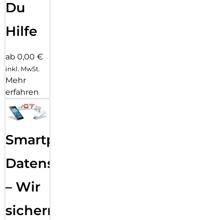
Du
Hilfe
ab 0,00 €
inkl. MwSt.
Mehr
erfahren
Smartphone
Datensicherung
– Wir
sichern