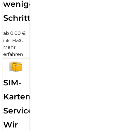
wenigen
Schritten
ab 0,00 €
inkl. MwSt.
Mehr
erfahren
SIM-
Karten
Service:
Wir