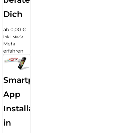
Dich
ab 0,00 €
inkl. MwSt.
Mehr
erfahren
Smartphone
App
Installation
in