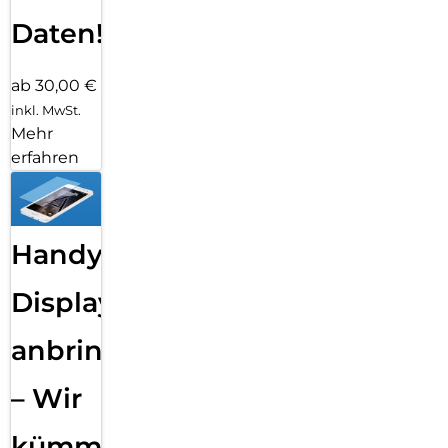
Daten!
ab 30,00 €
inkl. MwSt.
Mehr
erfahren
Handy
Displayfolie
anbringen
– Wir
kümmern