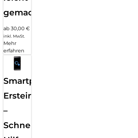
gemacht!
ab 30,00 €
inkl. MwSt.
Mehr
erfahren
Smartphone
Ersteinrichtung
–
Schnelle