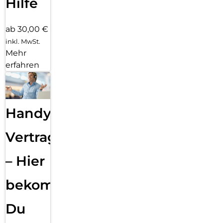
Hilfe
ab 30,00 €
inkl. MwSt.
Mehr
erfahren
Handy
Vertragsabwicklung
– Hier
bekommst
Du