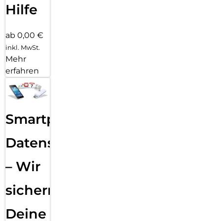
Hilfe
ab 0,00 €
inkl. MwSt.
Mehr
erfahren
Smartphone
Datensicherung
– Wir
sichern
Deine