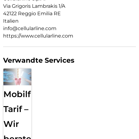
Via Grigoris Lambrakis 1/A
42122 Reggio Emilia RE
Italien
info@cellularline.com
https://www.cellularline.com
Verwandte Services
Mobilfunk
Tarif –
Wir
beraten