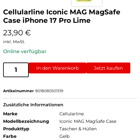
Cellularline Iconic MAG MagSafe
Case iPhone 17 Pro Lime
23,90
€
inkl. MwSt.
Online verfügbar
In den Warenkorb
Jetzt kaufen
Artikelnummer
8018080501319
Zusätzliche Informationen
Marke
Cellularline
Modellbezeichnung
Iconic MAG MagSafe Case
Produkttyp
Taschen & Hüllen
Farbe
Gelb