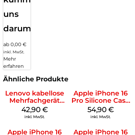
uns
darum!
ab 0,00 €
inkl. MwSt.
Mehr
erfahren
Ähnliche Produkte
Lenovo kabellose
Apple iPhone 16
Mehrfachgerät
Pro Silicone Case
Luna Grey
MagSafe Black
42,90
€
54,90
€
inkl. MwSt.
inkl. MwSt.
Apple iPhone 16
Apple iPhone 16