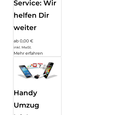
Service: Wir
helfen Dir
weiter
ab 0,00 €
inkl. MwSt.
Mehr erfahren
Handy
Umzug