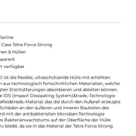
larline
 Case Tetra Force Strong
hen & Hüllen
sparent
rt verfügbar
 die flexible, ultraschützende Hülle mit erhöhten
 aus technologisch fortschrittlichen Materialien, welche
ugten Erschütterungen absorbieren und ableiten können.
lte IDS (Impact Dissipating System)&trade,-Technologie
flex&trade,-Material, das die durch den Aufprall erzeugte
 Schäden an den äußeren und inneren Bauteilen des
d mit der antibakteriellen Microban-Technologie
des Bakterienwachstums auf der Oberfläche der Hülle
iv bleibt, da sie in das Material der Tetra Force Strong