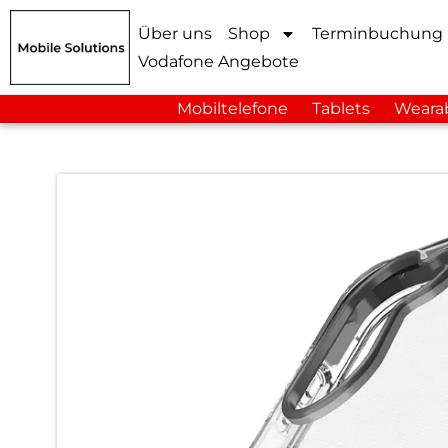
Über uns
Shop
Terminbuchung
Vodafone Angebote
Mobiltelefone
Tablets
Weara