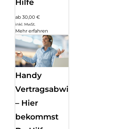
Hilfe
ab 30,00 €
inkl. MwSt.
Mehr erfahren
Handy
Vertragsabwicklung
– Hier
bekommst