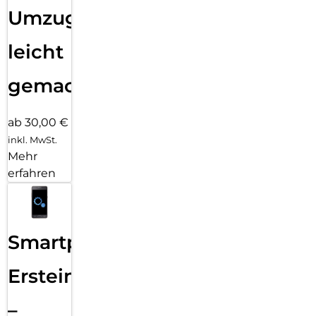
Umzug
leicht
gemacht!
ab 30,00 €
inkl. MwSt.
Mehr
erfahren
Smartphone
Ersteinrichtung
–