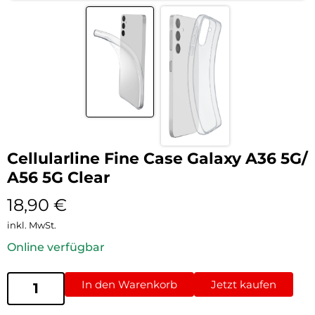
Cellularline Fine Case Galaxy A36 5G/
A56 5G Clear
18,90
€
inkl. MwSt.
Online verfügbar
In den Warenkorb
Jetzt kaufen