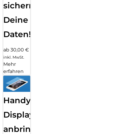
sichern
Deine
Daten!
ab 30,00 €
inkl. MwSt.
Mehr
erfahren
Handy
Displayfolie
anbringen