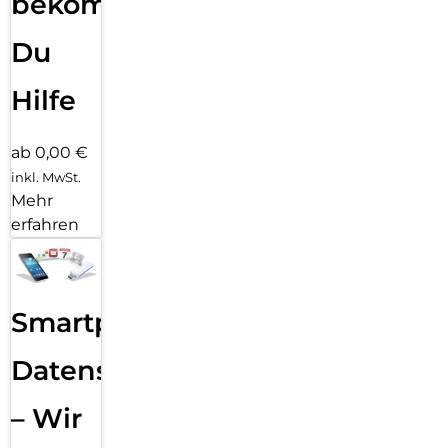
bekommst
Du
Hilfe
ab 0,00 €
inkl. MwSt.
Mehr
erfahren
Smartphone
Datensicherung
– Wir