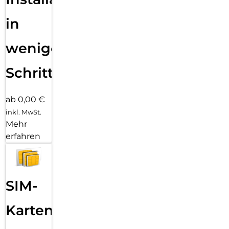
in
wenigen
Schritten
ab 0,00 €
inkl. MwSt.
Mehr
erfahren
SIM-
Karten