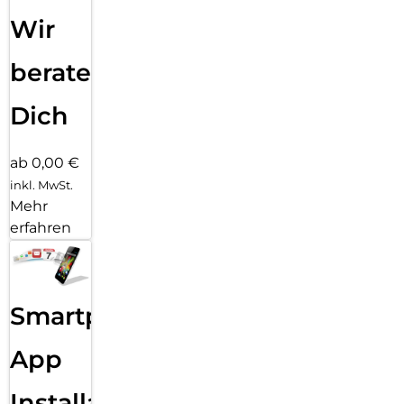
Wir
beraten
Dich
ab 0,00 €
inkl. MwSt.
Mehr
erfahren
Smartphone
App
Installation