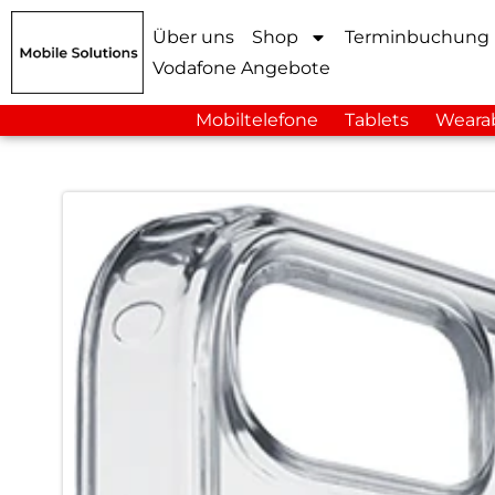
Über uns
Shop
Terminbuchung
Vodafone Angebote
Mobiltelefone
Tablets
Weara