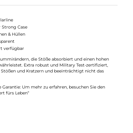
larline
r Strong Case
hen & Hüllen
sparent
rt verfügbar
Gummirändern, die Stöße absorbiert und einen hohen
rleistet. Extra robust und Military Test-zertifiziert,
 Stößen und Kratzern und beeinträchtigt nicht das
e Garantie: Um mehr zu erfahren, besuchen Sie den
ert fürs Leben“