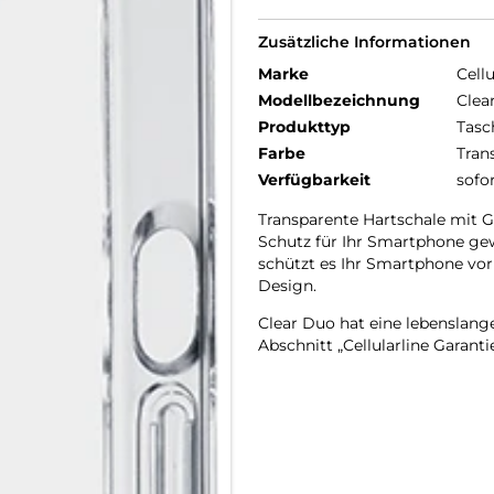
Zusätzliche Informationen
Marke
Cellu
Modellbezeichnung
Clea
Produkttyp
Tasc
Farbe
Tran
Verfügbarkeit
sofo
Transparente Hartschale mit 
Schutz für Ihr Smartphone gewäh
schützt es Ihr Smartphone vor
Design.
Clear Duo hat eine lebenslang
Abschnitt „Cellularline Garanti