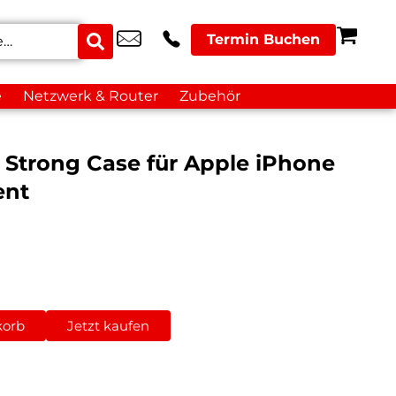
Termin Buchen
e
Netzwerk & Router
Zubehör
ar Strong Case für Apple iPhone
ent
korb
Jetzt kaufen