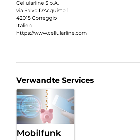
Cellularline S.p.A.
via Salvo D'Acquisto 1
42015 Correggio
Italien
https://www.cellularline.com
Verwandte Services
Mobilfunk