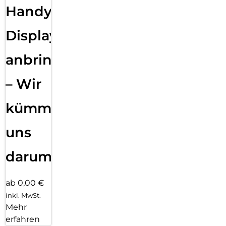
Handy
Displayfolie
anbringen
– Wir
kümmern
uns
darum!
ab 0,00 €
inkl. MwSt.
Mehr
erfahren