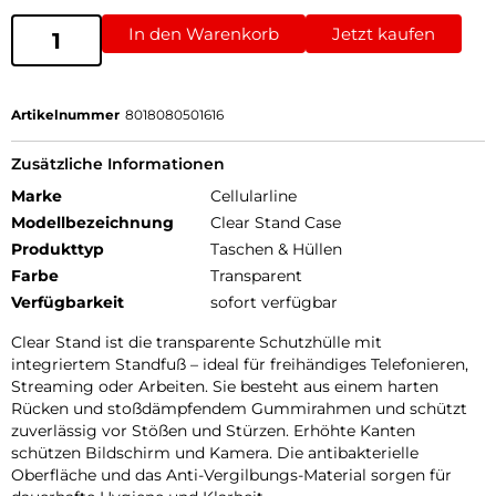
In den Warenkorb
Jetzt kaufen
Artikelnummer
8018080501616
Zusätzliche Informationen
Marke
Cellularline
Modellbezeichnung
Clear Stand Case
Produkttyp
Taschen & Hüllen
Farbe
Transparent
Verfügbarkeit
sofort verfügbar
Clear Stand ist die transparente Schutzhülle mit
integriertem Standfuß – ideal für freihändiges Telefonieren,
Streaming oder Arbeiten. Sie besteht aus einem harten
Rücken und stoßdämpfendem Gummirahmen und schützt
zuverlässig vor Stößen und Stürzen. Erhöhte Kanten
schützen Bildschirm und Kamera. Die antibakterielle
Oberfläche und das Anti-Vergilbungs-Material sorgen für