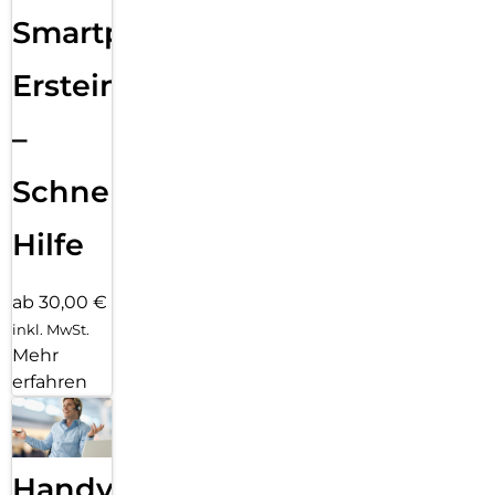
Smartphone
Ersteinrichtung
–
Schnelle
Hilfe
ab 30,00 €
inkl. MwSt.
Mehr
erfahren
Handy