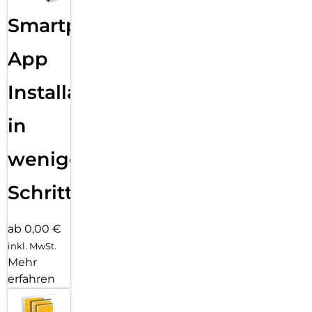
Smartphone
App
Installation
in
wenigen
Schritten
ab 0,00 €
inkl. MwSt.
Mehr
erfahren