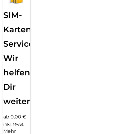
SIM-
Karten
Service:
Wir
helfen
Dir
weiter
ab 0,00 €
inkl. MwSt.
Mehr