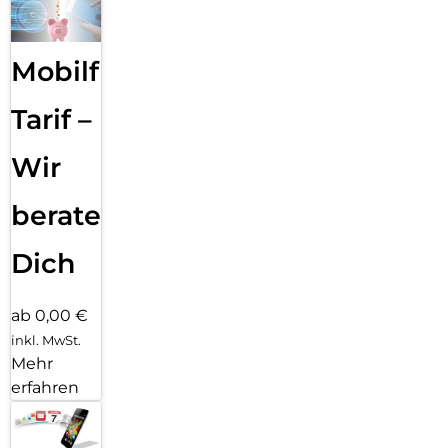
Mobilfunk
Tarif –
Wir
beraten
Dich
ab 0,00 €
inkl. MwSt.
Mehr
erfahren