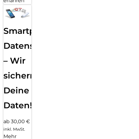
erfahren
Smartphone
Datensicherung
– Wir
sichern
Deine
Daten!
ab 30,00 €
inkl. MwSt.
Mehr