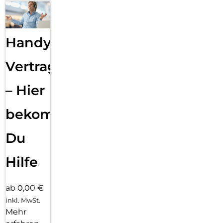
Handy
Vertragsabwicklung
– Hier
bekommst
Du
Hilfe
ab 0,00 €
inkl. MwSt.
Mehr