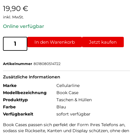
19,90
€
inkl. MwSt.
Online verfügbar
In den Warenkorb
Jetzt kaufen
Artikelnummer
8018080514722
Zusätzliche Informationen
Marke
Cellularline
Modellbezeichnung
Book Case
Produkttyp
Taschen & Hüllen
Farbe
Blau
Verfügbarkeit
sofort verfügbar
Book Cases passen sich perfekt der Form Ihres Telefons an,
sodass sie Rückseite, Kanten und Display schützen, ohne den