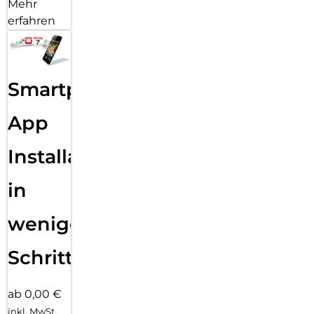
Mehr
erfahren
Smartphone
App
Installation
in
wenigen
Schritten
ab 0,00 €
inkl. MwSt.