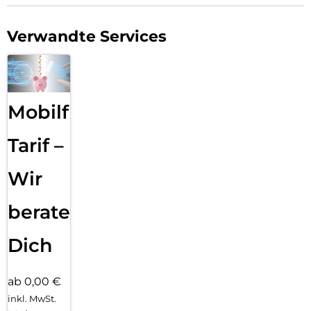
Verwandte Services
Mobilfunk
Tarif –
Wir
beraten
Dich
ab 0,00 €
inkl. MwSt.