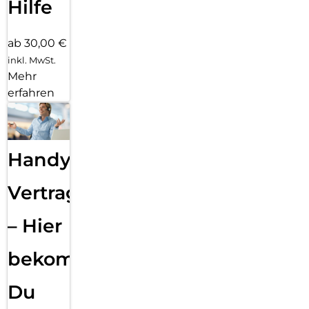
Hilfe
ab 30,00 €
inkl. MwSt.
Mehr
erfahren
Handy
Vertragsabwicklung
– Hier
bekommst
Du