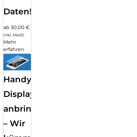
Daten!
ab 30,00 €
inkl. MwSt.
Mehr
erfahren
Handy
Displayfolie
anbringen
– Wir