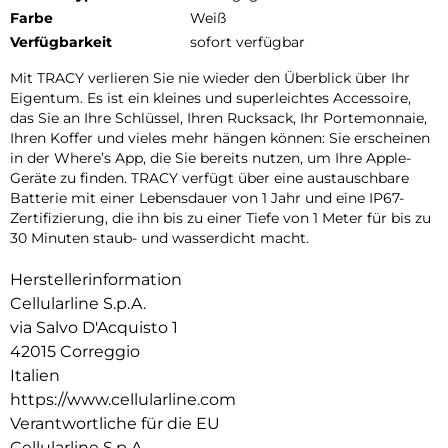
Farbe
Weiß
Verfügbarkeit
sofort verfügbar
Mit TRACY verlieren Sie nie wieder den Überblick über Ihr
Eigentum. Es ist ein kleines und superleichtes Accessoire,
das Sie an Ihre Schlüssel, Ihren Rucksack, Ihr Portemonnaie,
Ihren Koffer und vieles mehr hängen können: Sie erscheinen
in der Where’s App, die Sie bereits nutzen, um Ihre Apple-
Geräte zu finden. TRACY verfügt über eine austauschbare
Batterie mit einer Lebensdauer von 1 Jahr und eine IP67-
Zertifizierung, die ihn bis zu einer Tiefe von 1 Meter für bis zu
30 Minuten staub- und wasserdicht macht.
Herstellerinformation
Cellularline S.p.A.
via Salvo D'Acquisto 1
42015 Correggio
Italien
https://www.cellularline.com
Verantwortliche für die EU
Cellularline S.p.A.