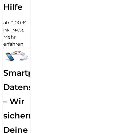
Hilfe
ab 0,00 €
inkl. MwSt.
Mehr
erfahren
Smartphone
Datensicherung
– Wir
sichern
Deine