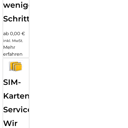
wenigen
Schritten
ab 0,00 €
inkl. MwSt.
Mehr
erfahren
SIM-
Karten
Service:
Wir