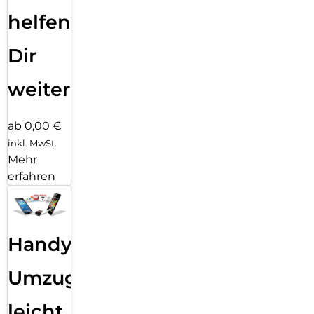
helfen
Dir
weiter
ab 0,00 €
inkl. MwSt.
Mehr
erfahren
Handy
Umzug
leicht