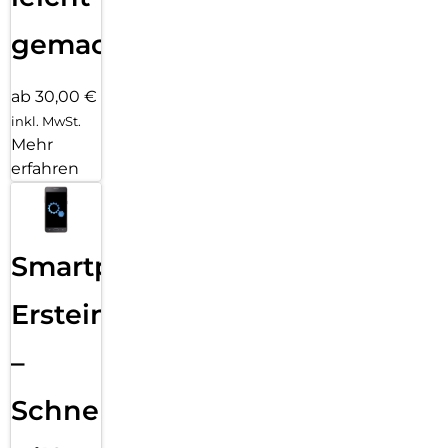
gemacht!
ab 30,00 €
inkl. MwSt.
Mehr
erfahren
Smartphone
Ersteinrichtung
–
Schnelle