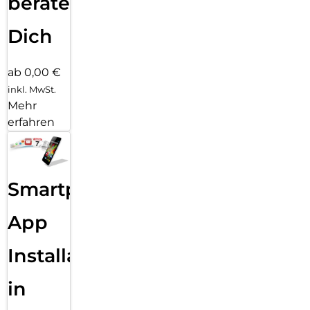
beraten
Dich
ab 0,00 €
inkl. MwSt.
Mehr
erfahren
Smartphone
App
Installation
in