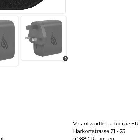
Verantwortliche für die EU
Harkortstrasse 21 - 23
nt
40880 Ratingen