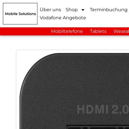
Über uns
Shop
Terminbuchung
Vodafone Angebote
Mobiltelefone
Tablets
Weara