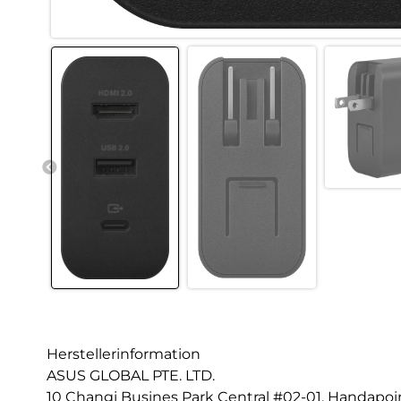
Herstellerinformation
ASUS GLOBAL PTE. LTD.
10 Changi Busines Park Central #02-01, Handapoi