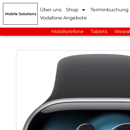
Über uns
Shop
Terminbuchung
Vodafone Angebote
Mobiltelefone
Tablets
Weara