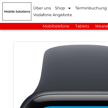
Über uns
Shop
Terminbuchung
Vodafone Angebote
Mobiltelefone
Tablets
Weara