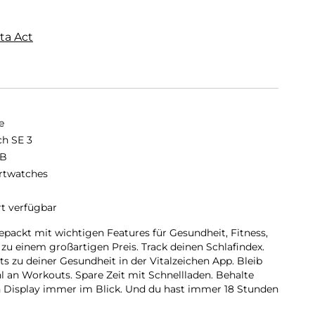
ta Act
e
h SE 3
GB
twatches
rt verfügbar
epackt mit wichtigen Features für Gesundheit, Fitness,
 zu einem großartigen Preis. Track deinen Schlafindex.
s zu deiner Gesundheit in der Vitalzeichen App. Bleib
l an Workouts. Spare Zeit mit Schnellladen. Behalte
 Display immer im Blick. Und du hast immer 18 Stunden