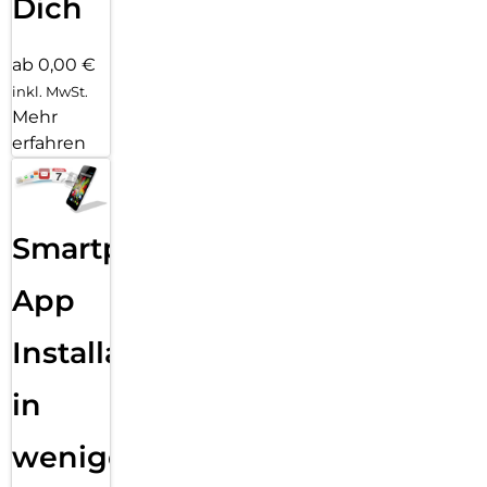
Dich
ab 0,00 €
inkl. MwSt.
Mehr
erfahren
Smartphone
App
Installation
in
wenigen