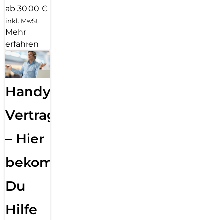
ab 30,00 €
inkl. MwSt.
Mehr
erfahren
Handy
Vertragsabwicklung
– Hier
bekommst
Du
Hilfe