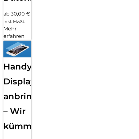
ab 30,00 €
inkl. MwSt.
Mehr
erfahren
Handy
Displayfolie
anbringen
– Wir
kümmern