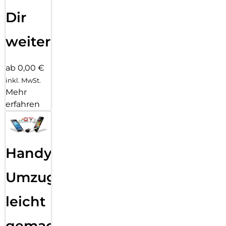
Dir
weiter
ab 0,00 €
inkl. MwSt.
Mehr
erfahren
Handy
Umzug
leicht
gemacht!