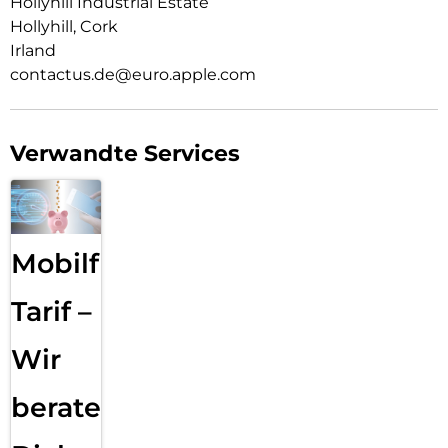
Hollyhill Industrial Estate
Hollyhill, Cork
Irland
contactus.de@euro.apple.com
Verwandte Services
Mobilfunk
Tarif –
Wir
beraten