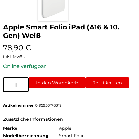
Apple Smart Folio iPad (A16 & 10.
Gen) Weiß
78,90
€
inkl. MwSt.
Online verfügbar
In den Warenkorb
Jetzt kaufen
Artikelnummer
0195950178319
Zusätzliche Informationen
Marke
Apple
Modellbezeichnung
Smart Folio