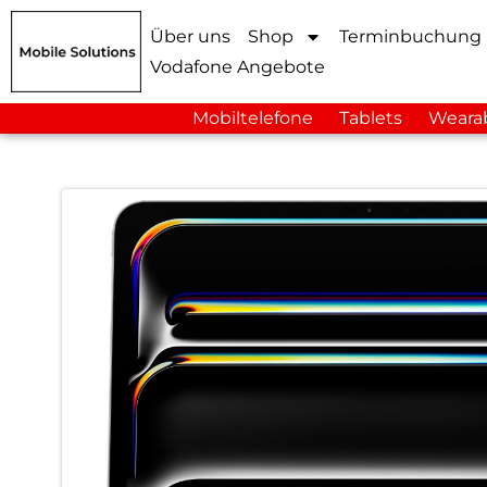
Über uns
Shop
Terminbuchung
Vodafone Angebote
Mobiltelefone
Tablets
Weara