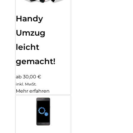
Handy
Umzug
leicht
gemacht!
ab 30,00 €
inkl. MwSt.
Mehr erfahren