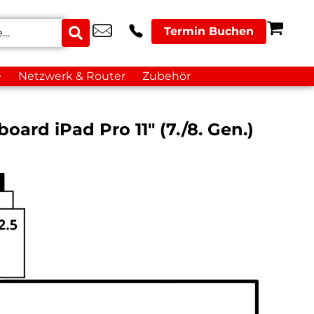
Termin Buchen
e
Netzwerk & Router
Zubehör
ard iPad Pro 11″ (7./8. Gen.)