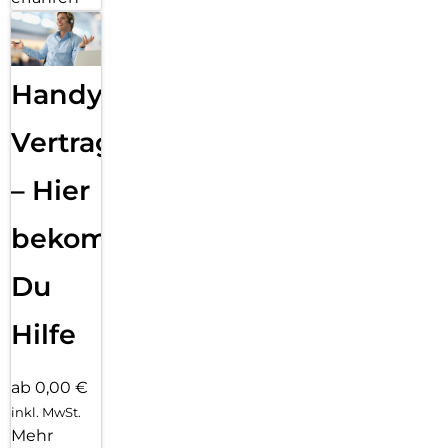
Handy
Vertragsabwicklung
– Hier
bekommst
Du
Hilfe
ab 0,00 €
inkl. MwSt.
Mehr