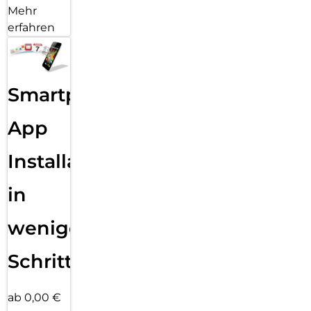
Mehr
erfahren
Smartphone
App
Installation
in
wenigen
Schritten
ab 0,00 €