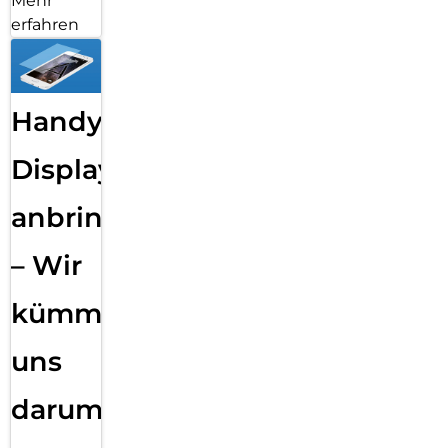
Mehr
erfahren
Handy
Displayfolie
anbringen
– Wir
kümmern
uns
darum!