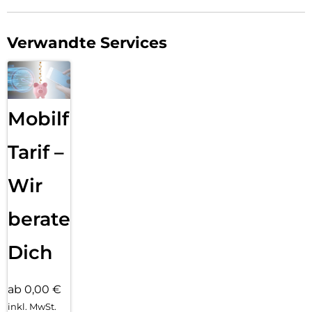
Verwandte Services
Mobilfunk
Tarif –
Wir
beraten
Dich
ab 0,00 €
inkl. MwSt.