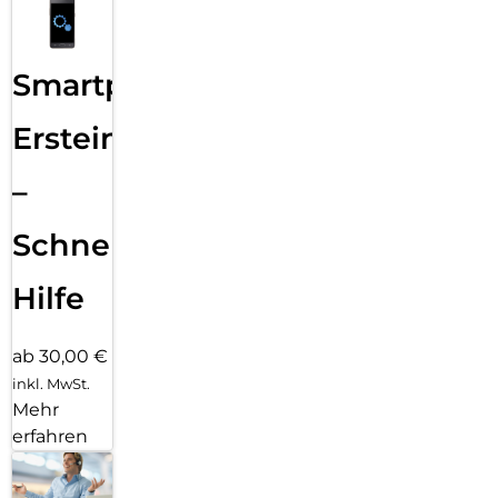
Smartphone
Ersteinrichtung
–
Schnelle
Hilfe
ab 30,00 €
inkl. MwSt.
Mehr
erfahren