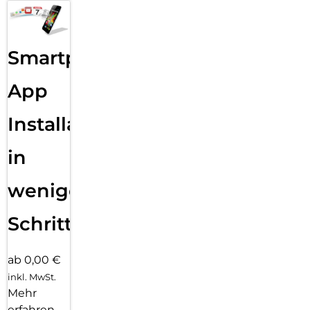
Smartphone
App
Installation
in
wenigen
Schritten
ab 0,00 €
inkl. MwSt.
Mehr
erfahren