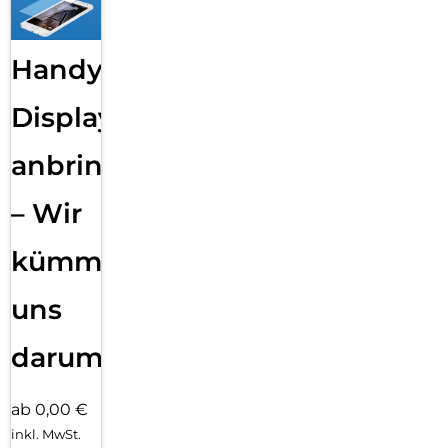
Handy
Displayfolie
anbringen
– Wir
kümmern
uns
darum!
ab 0,00 €
inkl. MwSt.