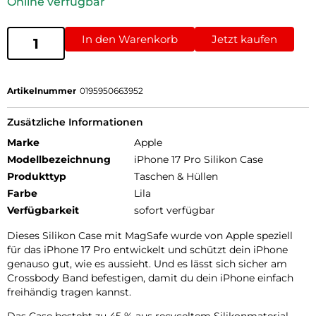
Online verfügbar
In den Warenkorb
Jetzt kaufen
Artikelnummer
0195950663952
Zusätzliche Informationen
Marke
Apple
Modellbezeichnung
iPhone 17 Pro Silikon Case
Produkttyp
Taschen & Hüllen
Farbe
Lila
Verfügbarkeit
sofort verfügbar
Dieses Silikon Case mit MagSafe wurde von Apple speziell
für das iPhone 17 Pro entwickelt und schützt dein iPhone
genauso gut, wie es aussieht. Und es lässt sich sicher am
Crossbody Band befestigen, damit du dein iPhone einfach
freihändig tragen kannst.