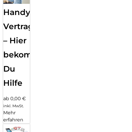
Handy
Vertragsabwicklung
– Hier
bekommst
Du
Hilfe
ab 0,00 €
inkl. MwSt.
Mehr
erfahren