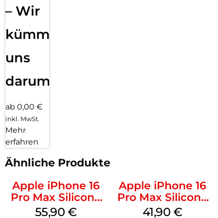
– Wir
kümmern
uns
darum!
ab 0,00 €
inkl. MwSt.
Mehr
erfahren
Ähnliche Produkte
Apple iPhone 16
Apple iPhone 16
Pro Max Silicone
Pro Max Silicone
Case MagSafe
Case MagSafe
55,90
€
41,90
€