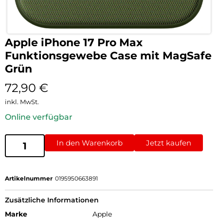
Apple iPhone 17 Pro Max
Funktionsgewebe Case mit MagSafe
Grün
72,90
€
inkl. MwSt.
Online verfügbar
In den Warenkorb
Jetzt kaufen
Artikelnummer
0195950663891
Zusätzliche Informationen
Marke
Apple