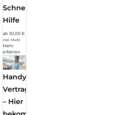
Schnelle
Hilfe
ab 30,00 €
inkl. MwSt.
Mehr
erfahren
Handy
Vertragsabwicklung
– Hier
bekommst