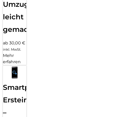
Umzug
leicht
gemacht!
ab 30,00 €
inkl. MwSt.
Mehr
erfahren
Smartphone
Ersteinrichtung
–