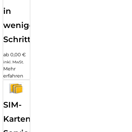
in
wenigen
Schritten
ab 0,00 €
inkl. MwSt.
Mehr
erfahren
SIM-
Karten