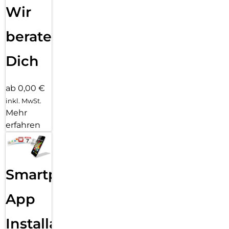
Wir
beraten
Dich
ab 0,00 €
inkl. MwSt.
Mehr
erfahren
Smartphone
App
Installation