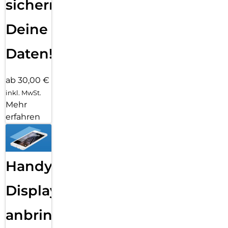
sichern
Deine
Daten!
ab 30,00 €
inkl. MwSt.
Mehr
erfahren
Handy
Displayfolie
anbringen