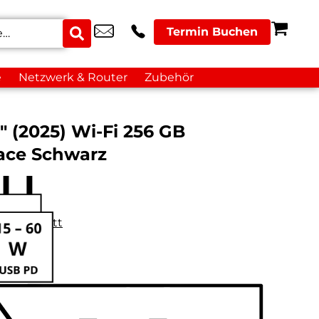
Termin Buchen
e
Netzwerk & Router
Zubehör
″ (2025) Wi-Fi 256 GB
ace Schwarz
datenblatt