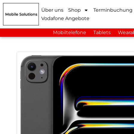
Über uns
Shop
Terminbuchung
Vodafone Angebote
Mobiltelefone
Tablets
Weara