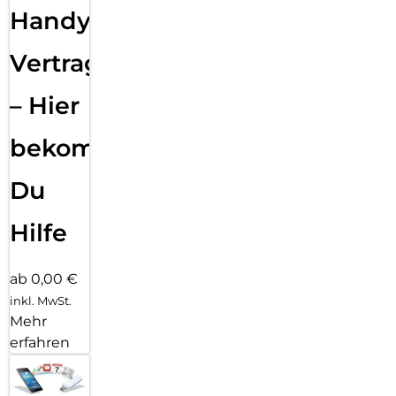
Handy
Vertragsabwicklung
– Hier
bekommst
Du
Hilfe
ab 0,00 €
inkl. MwSt.
Mehr
erfahren