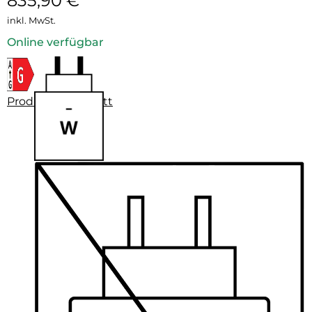
835,90
€
inkl. MwSt.
Online verfügbar
Produktdatenblatt