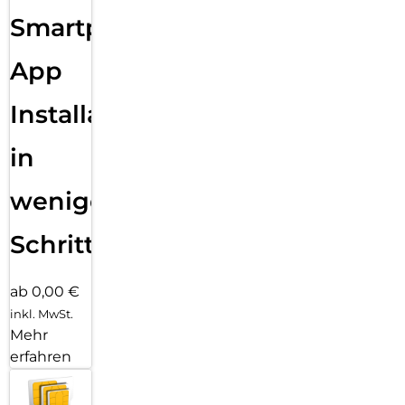
Smartphone
App
Installation
in
wenigen
Schritten
ab 0,00 €
inkl. MwSt.
Mehr
erfahren