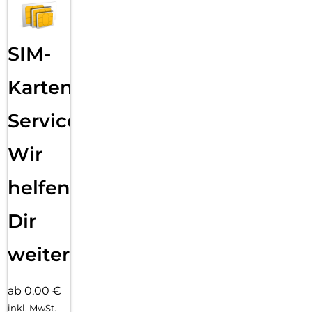
SIM-
Karten
Service:
Wir
helfen
Dir
weiter
ab 0,00 €
inkl. MwSt.