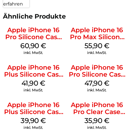
erfahren
Ähnliche Produkte
Apple iPhone 16
Apple iPhone 16
Pro Silicone Case
Pro Max Silicone
MagSafe Stone
Case MagSafe
60,90
€
55,90
€
Gray
Stone Gray
inkl. MwSt.
inkl. MwSt.
Apple iPhone 16
Apple iPhone 16
Plus Silicone Case
Pro Silicone Case
MagSafe Stone
MagSafe Denim
41,90
€
47,90
€
Gray
inkl. MwSt.
inkl. MwSt.
Apple iPhone 16
Apple iPhone 16
Plus Silicone Case
Pro Clear Case
MagSafe Plum
MagSafe
39,90
€
35,90
€
Transparent
inkl. MwSt.
inkl. MwSt.