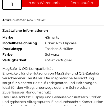
In den Warenkorb
Jetzt kaufen
Artikelnummer
4252011913701
Zusätzliche Informationen
Marke
4Smarts
Modellbezeichnung
Urban Pro Flipcase
Produkttyp
Taschen & Hüllen
Farbe
Schwarz
Verfügbarkeit
sofort verfügbar
MagSafe- & Qi2-Kompatibilität
Entwickelt für die Nutzung von MagSafe- und Qi2-Zubehör
verschiedener Hersteller. Die magnetische Ausrichtung
sorgt für sicheren Halt auf Ladegeräten und Halterungen –
ideal für den Alltag, unterwegs oder am Schreibtisch.
Zuverlässiger Rundumschutz
Das Case schützt Display und Gehäuse vor Kratzern, Stößen
und typischen Alltagsspuren. Eine durchdachte Konstruktion