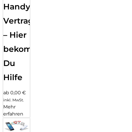
Handy
Vertragsabwicklung
– Hier
bekommst
Du
Hilfe
ab 0,00 €
inkl. MwSt.
Mehr
erfahren