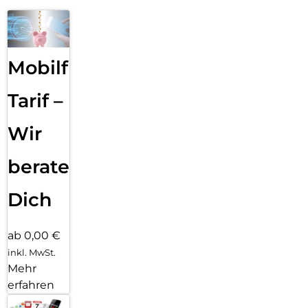
Mobilfunk
Tarif –
Wir
beraten
Dich
ab 0,00 €
inkl. MwSt.
Mehr
erfahren