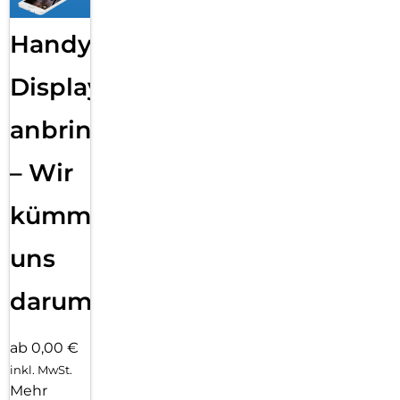
Handy
Displayfolie
anbringen
– Wir
kümmern
uns
darum!
ab 0,00 €
inkl. MwSt.
Mehr