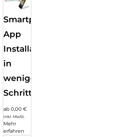
Smartphone
App
Installation
in
wenigen
Schritten
ab 0,00 €
inkl. MwSt.
Mehr
erfahren