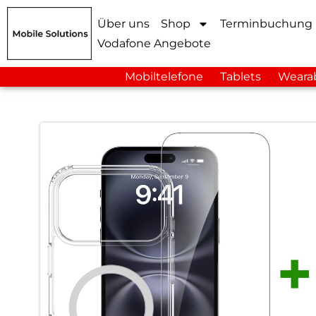
Über uns
Shop
Terminbuchung
Vodafone Angebote
Mobiltelefone
Tablets
Weara