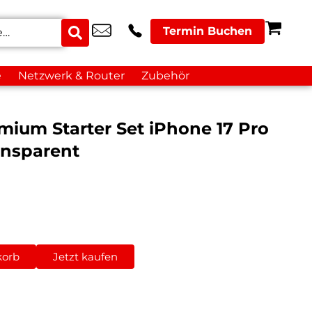
Termin Buchen
e
Netzwerk & Router
Zubehör
mium Starter Set iPhone 17 Pro
nsparent
korb
Jetzt kaufen