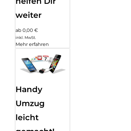
helfen Dir
weiter
ab 0,00 €
inkl. MwSt.
Mehr erfahren
Handy
Umzug
leicht