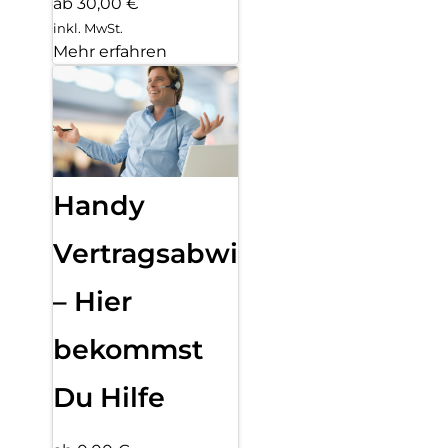
ab 30,00 €
inkl. MwSt.
Mehr erfahren
Handy
Vertragsabwicklung
– Hier
bekommst
Du Hilfe