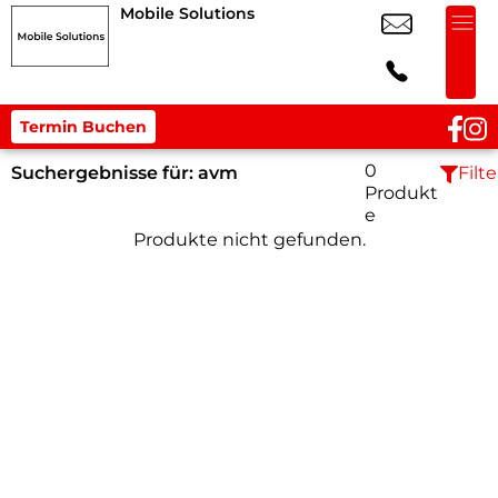
Mobile Solutions
Termin Buchen
0
Suchergebnisse für:
avm
Filte
Produkt
e
Produkte nicht gefunden.