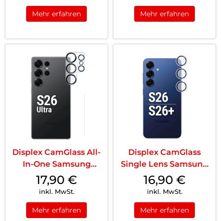
Mehr erfahren
Mehr erfahren
Displex CamGlass All-
Displex CamGlass
In-One Samsung
Single Lens Samsung
Galaxy S26 Ult...
Galaxy S26 Tr...
17,90
€
16,90
€
inkl. MwSt.
inkl. MwSt.
Mehr erfahren
Mehr erfahren