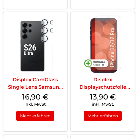
Displex CamGlass
Displex
Single Lens Samsung
Displayschutzfolie
Galaxy S26 Ul...
(9H) iPhone 12/12 Pro
16,90
€
13,90
€
T...
inkl. MwSt.
inkl. MwSt.
Mehr erfahren
Mehr erfahren