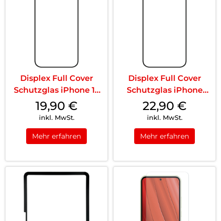
Displex Full Cover
Displex Full Cover
Schutzglas iPhone 15
Schutzglas iPhone
Pro Max/15...
15/15 Pro Tra...
19,90
€
22,90
€
inkl. MwSt.
inkl. MwSt.
Mehr erfahren
Mehr erfahren