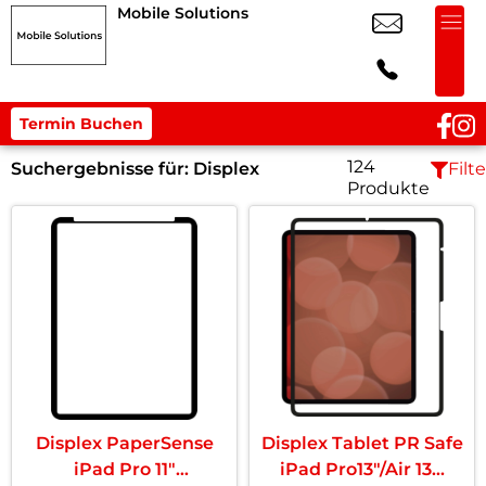
Mobile Solutions
Termin Buchen
124
Suchergebnisse für:
Displex
Filte
Produkte
Displex PaperSense
Displex Tablet PR Safe
iPad Pro 11″
iPad Pro13″/Air 13...