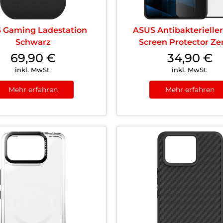
 Gaming Ladestation
ASUS Antibakterieller
Schwarz
Screen Protector Zen
69,90
€
34,90
€
inkl. MwSt.
inkl. MwSt.
Mehr erfahren
Mehr erfahren