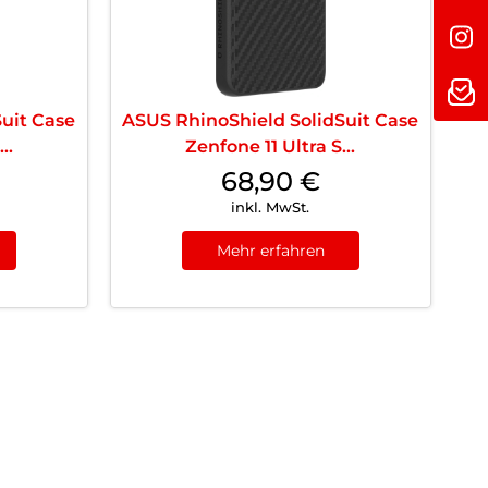
uit Case
ASUS RhinoShield SolidSuit Case
..
Zenfone 11 Ultra S...
68,90
€
inkl. MwSt.
Mehr erfahren