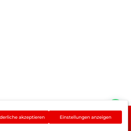
derliche akzeptieren
Einstellungen anzeigen
rieentsorgung
Newsletter