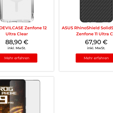
DEVILCASE Zenfone 12
ASUS RhinoShield SolidS
Ultra Clear
Zenfone 11 Ultra C.
88,90
€
67,90
€
inkl. MwSt.
inkl. MwSt.
Mehr erfahren
Mehr erfahren