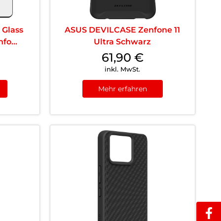
 Glass
ASUS DEVILCASE Zenfone 11
fo...
Ultra Schwarz
61,90
€
inkl. MwSt.
Mehr erfahren