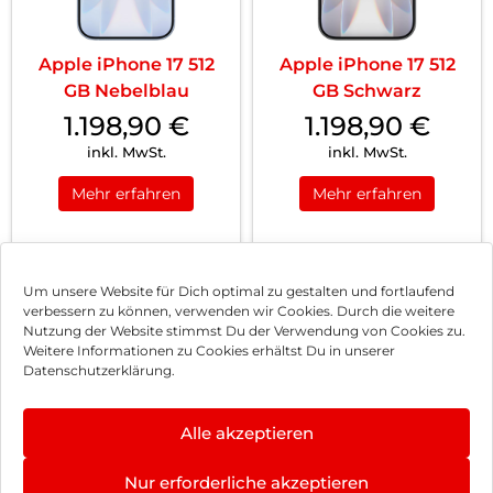
Apple iPhone 17 512
Apple iPhone 17 512
GB Nebelblau
GB Schwarz
1.198,90
€
1.198,90
€
inkl. MwSt.
inkl. MwSt.
Mehr erfahren
Mehr erfahren
1
2
3
…
26
Nächste
Um unsere Website für Dich optimal zu gestalten und fortlaufend
verbessern zu können, verwenden wir Cookies. Durch die weitere
Nutzung der Website stimmst Du der Verwendung von Cookies zu.
Impressum
Weitere Informationen zu Cookies erhältst Du in unserer
Datenschutzerklärung.
AGB
Datenschutz
Alle akzeptieren
Vertrag widerrufen
Nur erforderliche akzeptieren