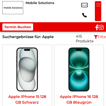
Mobile Solutions
Termin Buchen
415
Suchergebnisse für:
Apple
Filte
Produkte
Apple iPhone 15 128
Apple iPhone 16 128
GB Schwarz
GB Blaugrün