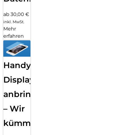
ab 30,00 €
inkl. MwSt.
Mehr
erfahren
Handy
Displayfolie
anbringen
– Wir
kümmern