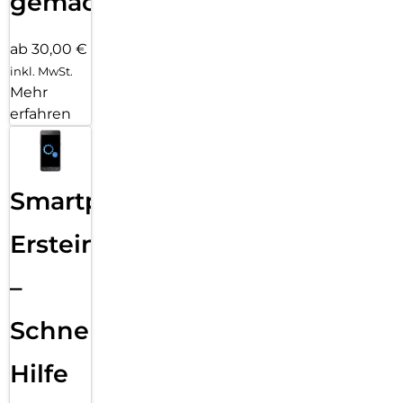
gemacht!
ab 30,00 €
inkl. MwSt.
Mehr
erfahren
Smartphone
Ersteinrichtung
–
Schnelle
Hilfe