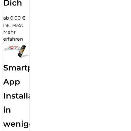
Dich
ab 0,00 €
inkl. MwSt.
Mehr
erfahren
Smartphone
App
Installation
in
wenigen