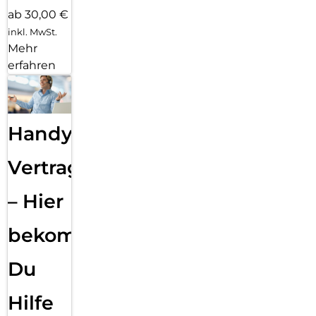
ab 30,00 €
inkl. MwSt.
Mehr
erfahren
Handy
Vertragsabwicklung
– Hier
bekommst
Du
Hilfe