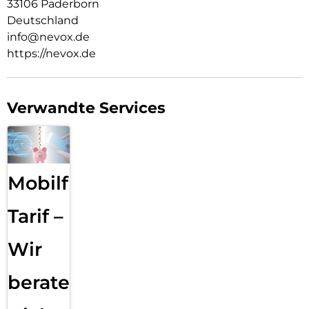
33106 Paderborn
Deutschland
info@nevox.de
https://nevox.de
Verwandte Services
Mobilfunk
Tarif –
Wir
beraten